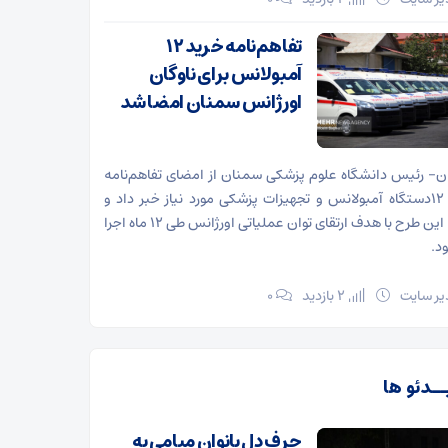
تفاهم‌نامه خرید ۱۲
آمبولانس برای ناوگان
اورژانس سمنان امضا شد
- رئیس دانشگاه علوم پزشکی سمنان از امضای تفاهم‌نامه
خرید ۱۲دستگاه آمبولانس و تجهیزات پزشکی مورد نیاز خبر داد و
گفت: این طرح با هدف ارتقای توان عملیاتی اورژانس طی ۱۲ ماه اجرا
د.
ر سایت
2 بازدید
۰
ــدئو ها
حرف دل بانوان میامی به