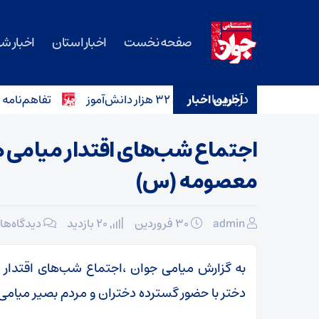
صفحه نخست
اخبار استان
اخبار ش
درباره ما
آخرین اخبار
تفاهم‌نامه خرید ۱۲ آمبولانس برای ناوگان اورژانس سمنان امضا شد
اجتماع شب‌های اقتدار میامی 
معصومه (س)
admin
۳۰ فروردین
20 بازدید
دیدگاه‌ها
به گزارش میامی جوان ،اجتماع شب‌های اقتدار
دختر با حضور گسترده دختران و مردم بصیر میامی 