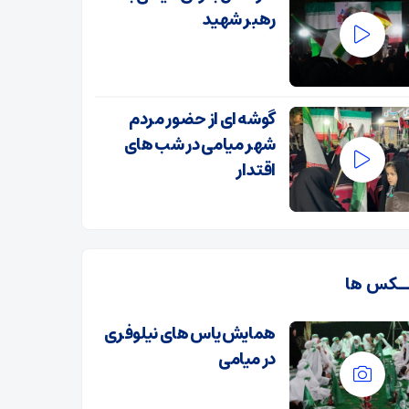
رهبر شهید
گوشه ای از حضور مردم
شهر میامی در شب های
اقتدار
ـکس ها
همایش یاس های نیلوفری
در میامی