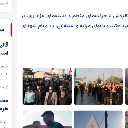
مدی
لپوش با حرکت‌های منظم و دسته‌های عزاداری، در
اختند و با نوای مرثیه و سینه‌زنی، یاد و نام شهدای
سـ
قالی
استر
رئیس 
ترامپ
مدی
محسن
هرمز
سرلشک