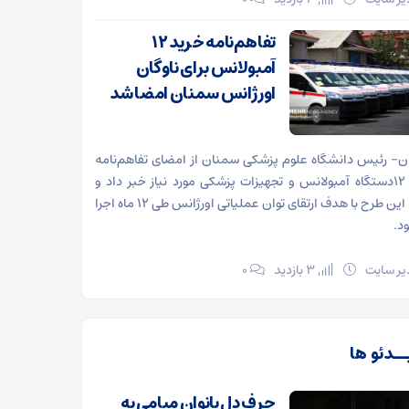
تفاهم‌نامه خرید ۱۲
آمبولانس برای ناوگان
اورژانس سمنان امضا شد
- رئیس دانشگاه علوم پزشکی سمنان از امضای تفاهم‌نامه
خرید ۱۲دستگاه آمبولانس و تجهیزات پزشکی مورد نیاز خبر داد و
گفت: این طرح با هدف ارتقای توان عملیاتی اورژانس طی ۱۲ ماه اجرا
د.
ر سایت
3 بازدید
۰
ــدئو ها
حرف دل بانوان میامی به