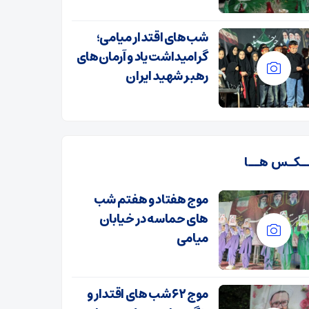
شب‌های اقتدار میامی؛
گرامیداشت یاد و آرمان‌های
رهبر شهید ایران
ـکـس هــا
موج هفتاد و هفتم شب
های حماسه در خیابان
میامی
موج ۶۲ شب های اقتدار و