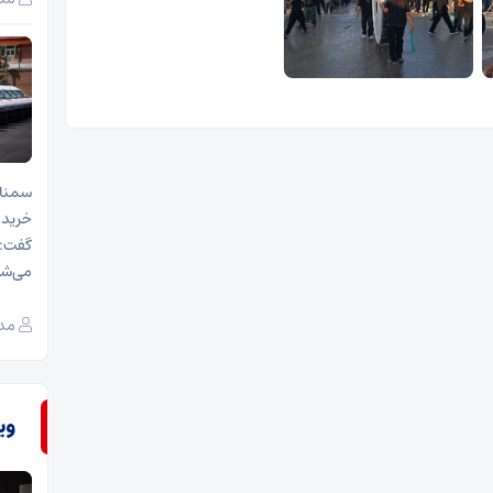
سمنان
می‌شو
مدی
وی