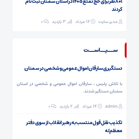
۸۰۱ نفر برای حج تمتع ۱۴۰۵ در استان سمنان ثبت نام
کردند
مدیر سایت
۱۲ مرداد
3 بازدید
۰
ســیــاســت
دستگیری سارقان اموال عمومی و شخصی در سمنان
با تلاش پلیس ، سارقان اموال عمومی و شخصی در استان
سمنان دستگیر شدند.
admin
۱۴ مرداد
2 بازدید
۰
تکذیب نقل قول منتسب به رهبر انقلاب از سوی دفتر
معظم‌له