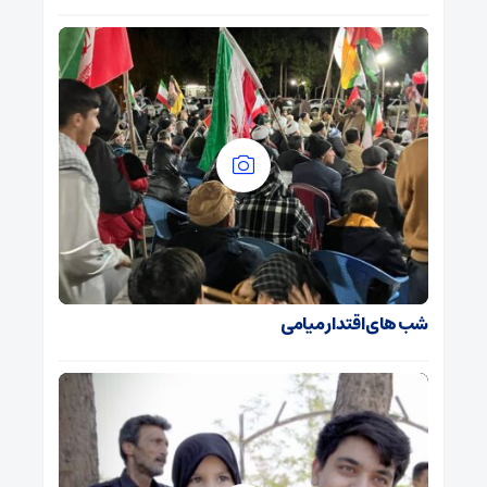
شب های اقتدار میامی