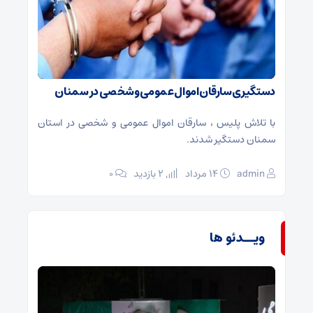
دستگیری سارقان اموال عمومی و شخصی در سمنان
با تلاش پلیس ، سارقان اموال عمومی و شخصی در استان
سمنان دستگیر شدند.
admin
۱۴ مرداد
2 بازدید
۰
ویــدئو ها