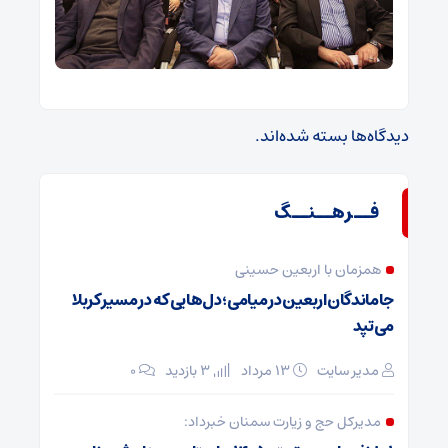
دیدگاه‌ها بسته شده‌اند.
فــرهــنــگ
همزمان با اربعین حسینی
جاماندگان اربعین در میامی؛ دل‌هایی که در مسیر کربلا
می‌تپد
مدیر سایت
۱۳ مرداد
3 بازدید
۰
مدیرکل حج و زیارت ‌سمنان خبرداد: