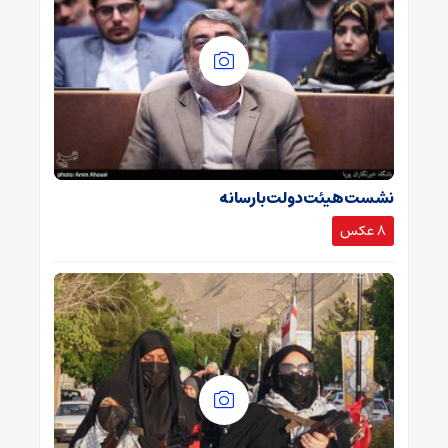
نشست هیئت دولت با رسانه
8 عکس