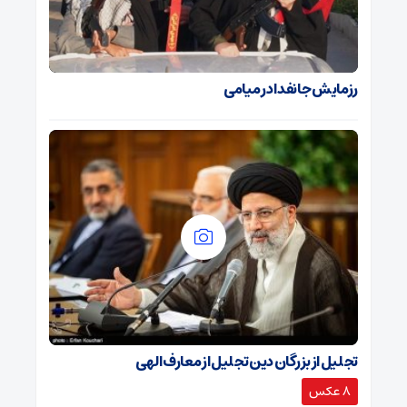
رزمایش جانفدا در میامی
تجلیل از بزرگان دین تجلیل از معارف الهی
8 عکس