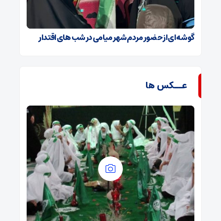
گوشه ای از حضور مردم شهر میامی در شب های اقتدار
عــکس ها