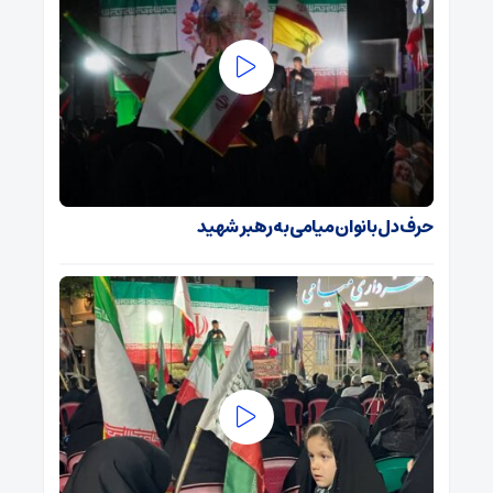
حرف دل بانوان میامی به رهبر شهید