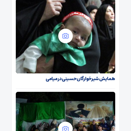
همایش شیرخوارگان حسینی در میامی