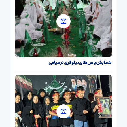
همایش یاس های نیلوفری در میامی