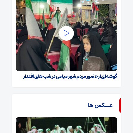
گوشه ای از حضور مردم شهر میامی در شب های اقتدار
عــکس ها