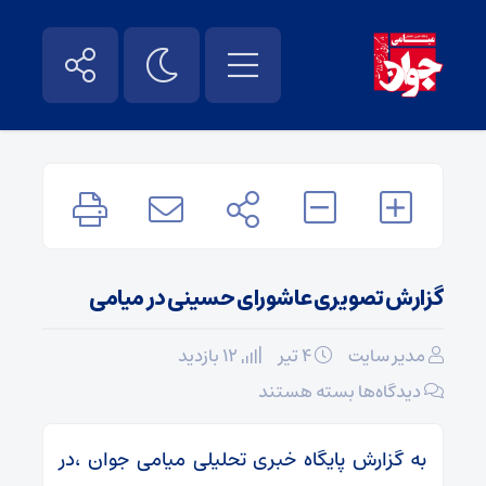
گزارش تصویری عاشورای حسینی در میامی
مدیر سایت
۴ تیر
12 بازدید
برای
دیدگاه‌ها
بسته هستند
گزارش
تصویری
به گزارش پایگاه خبری تحلیلی میامی جوان ،در
عاشورای