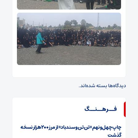
دیدگاه‌ها بسته شده‌اند.
فــرهــنــگ
چاپ چهل‌ونهم «تن‌تن و سندباد» از مرز ۲۰۰ هزار نسخه
گذشت