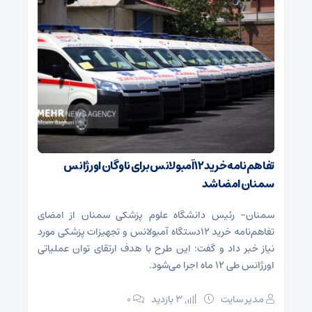
تفاهم‌نامه خرید ۱۲ آمبولانس برای ناوگان اورژانس
سمنان امضا شد
سمنان- رئیس دانشگاه علوم پزشکی سمنان از امضای
تفاهم‌نامه خرید ۱۲دستگاه آمبولانس و تجهیزات پزشکی مورد
نیاز خبر داد و گفت: این طرح با هدف ارتقای توان عملیاتی
اورژانس طی ۱۲ ماه اجرا می‌شود.
مدیر سایت
3 بازدید
۰