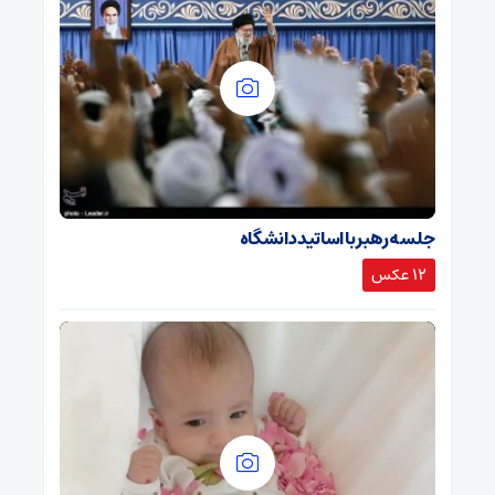
جلسه رهبر با اساتید دانشگاه
12 عکس