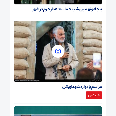
پنجاه‌ونهمین شب حماسه؛ عطر حرم در شهر
مراسم یادواره شهدای کن
8 عکس