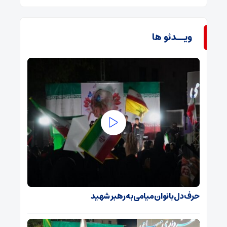
ویــدئو ها
حرف دل بانوان میامی به رهبر شهید