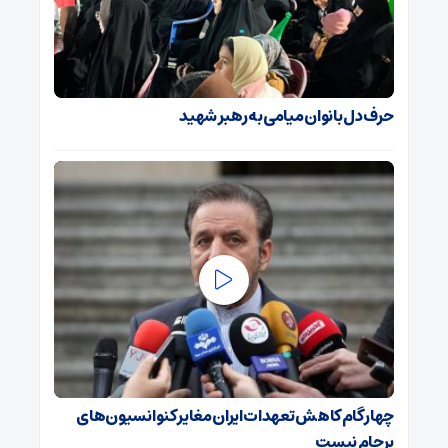
حرف دل بانوان میامی به رهبر شهید
چهار گام کاهش تعهدات ایران مغایر کنوانسیون‌های
برجام نیست