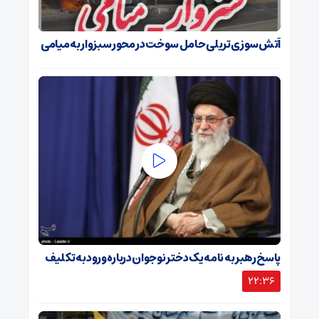
آتش‌سوزی تریلی حامل سوخت در محور سبزوار به میامی
پاسخ رهبر به نامه یک دختر نوجوان درباره ورود به تکلیف
22:36