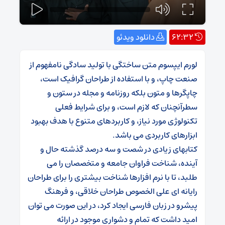
62:32
دانلود ویدئو
لورم ایپسوم متن ساختگی با تولید سادگی نامفهوم از
صنعت چاپ، و با استفاده از طراحان گرافیک است،
چاپگرها و متون بلکه روزنامه و مجله در ستون و
سطرآنچنان که لازم است، و برای شرایط فعلی
تکنولوژی مورد نیاز، و کاربردهای متنوع با هدف بهبود
ابزارهای کاربردی می باشد.
کتابهای زیادی در شصت و سه درصد گذشته حال و
آینده، شناخت فراوان جامعه و متخصصان را می
طلبد، تا با نرم افزارها شناخت بیشتری را برای طراحان
رایانه ای علی الخصوص طراحان خلاقی، و فرهنگ
پیشرو در زبان فارسی ایجاد کرد، در این صورت می توان
امید داشت که تمام و دشواری موجود در ارائه