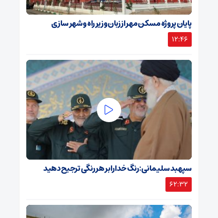
پایان پروژه مسکن مهر از زبان وزیر راه و شهر سازی
12:46
سپهبد سلیمانی: رنگ خدا را بر هر رنگی ترجیح دهید
62:32