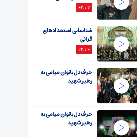
62:32
شناسایی استعدادهای
قرآنی
22:36
حرف دل بانوان میامی به
رهبر شهید
حرف دل بانوان میامی به
رهبر شهید