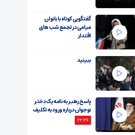
گفتگویی کوتاه با بانوان
میامی در تجمع شب های
اقتدار
ببینید
پاسخ رهبر به نامه یک دختر
نوجوان درباره ورود به تکلیف
22:36