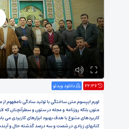
22:36
دانلود ویدئو
لورم ایپسوم متن ساختگی با تولید سادگی نامفهوم از ص
متون بلکه روزنامه و مجله در ستون و سطرآنچنان که لازم
کاربردهای متنوع با هدف بهبود ابزارهای کاربردی می با
کتابهای زیادی در شصت و سه درصد گذشته حال و آینده،