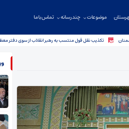
هرستان
موضوعات
چند رسانه
تماس با ما
ن
تکذیب نقل قول منتسب به رهبر انقلاب از سوی دفتر معظم‌له
وی