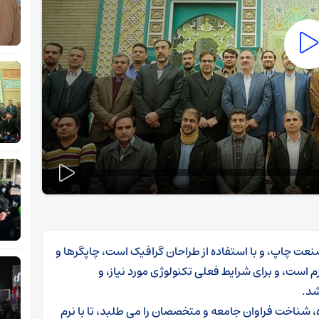
نعت چاپ، و با استفاده از طراحان گرافیک است، چاپگرها و
 است، و برای شرایط فعلی تکنولوژی مورد نیاز، و
شد.
 شناخت فراوان جامعه و متخصصان را می طلبد، تا با نرم