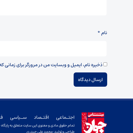
نام
*
ذخیره نام، ایمیل و وبسایت من در مرورگر برای زمانی ک
اجتـماعی
اقتـصاد
سـیاسی
فر
تمام حقوق مادی و معنوی این سایت متعلق به پایگاه خ
طراحی و تولید:
محمد علی حیدری