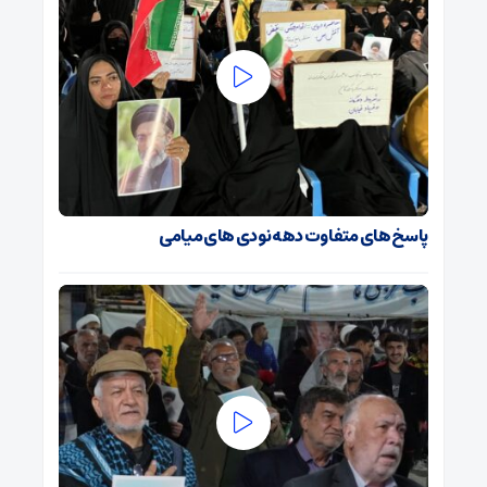
پاسخ های متفاوت دهه نودی های میامی