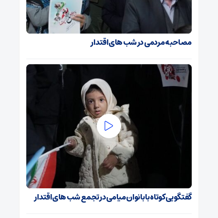
مصاحبه مردمی در شب های اقتدار
گفتگویی کوتاه با بانوان میامی در تجمع شب های اقتدار