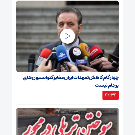
چهار گام کاهش تعهدات ایران مغایر کنوانسیون‌های
برجام نیست
42:34