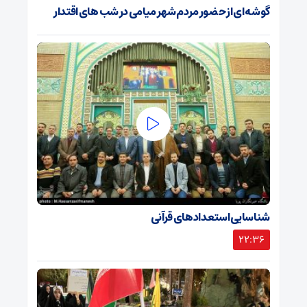
گوشه ای از حضور مردم شهر میامی در شب های اقتدار
شناسایی استعدادهای قرآنی
22:36