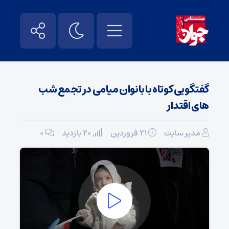
گفتگویی کوتاه با بانوان میامی در تجمع شب
های اقتدار
مدیر سایت
۲۱ فروردین
20 بازدید
۰