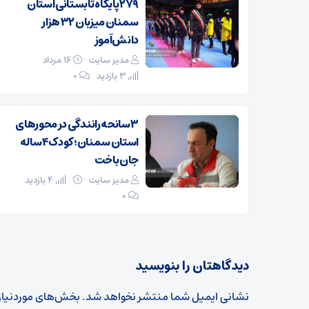
۲۷۹ پایگاه تابستانی استان
سمنان میزبان ۳۲ هزار
دانش‌آموز
مدیر سایت
۱۶ مرداد
3 بازدید
۰
۳ سانحه رانندگی در محورهای
استان سمنان؛ کودک ۴ ساله
جان باخت
مدیر سایت
4 بازدید
۰
دیدگاهتان را بنویسید
نشانی ایمیل شما منتشر نخواهد شد.
بخش‌های موردنیاز