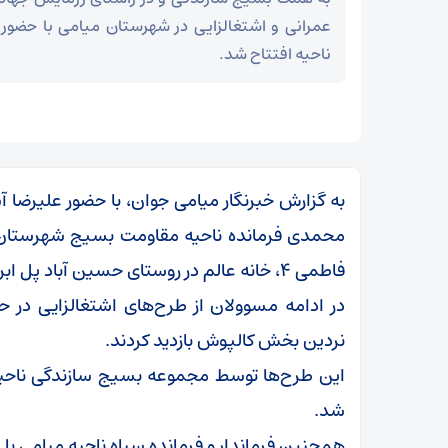
عمرانی و اشتغالزایی در شهرستان میامی با حضور ف
ناحیه افتتاح شد.
به گزارش خبرنگار میامی جوان، با حضور علیرض
محمدی فرمانده ناحیه مقاومت بسیج شهرستان م
فاطمی ۴، خانه عالم در روستای حسین آباد پل ابریشم افتتاح شد.
در ادامه مسوولان از طرح‌های اشتغالزایی در 
نردین بخش کالپوش بازدید کردند.
این طرح‌ها توسط مجموعه بسیج سازندگی ناحی
مز
عراقچی در پیامی درگذشت ابوالقاسم قاسم‌زاده را
شد.
تسلیت گفت
همچنین فرماندار و فرمانده سپاه ناحیه میامی با