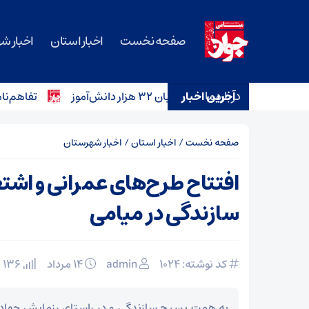
صفحه نخست
اخبار استان
اخبار ش
درباره ما
آخرین اخبار
تفاهم‌نامه خرید ۱۲ آمبولانس برای ناوگان اورژانس سم
صفحه نخست
/
اخبار استان
/
اخبار شهرستان
افتتاح طرح‌های عمرانی و اشت
سازندگی در میامی
کد نوشته: 1024
admin
۱۴ مرداد
136 بازدید