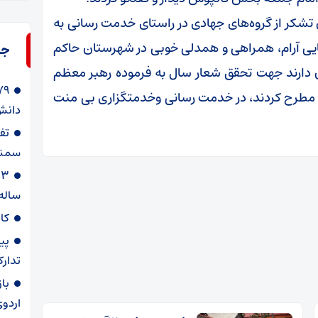
 تشکر از گروه‌های جهادی در راستای خدمت رسانی به
یی آرام، همراهی و همدلی خوبی در شهرستان حاکم
جد
ان دارند جهت تحقق شعار سال به فرموده رهبر معظم
 مطرح کردند، در خدمت رسانی وخدمتگزاری بی منت
دانش‌
سمنا
ساله
کا
پی
تدارک
با
اردوی