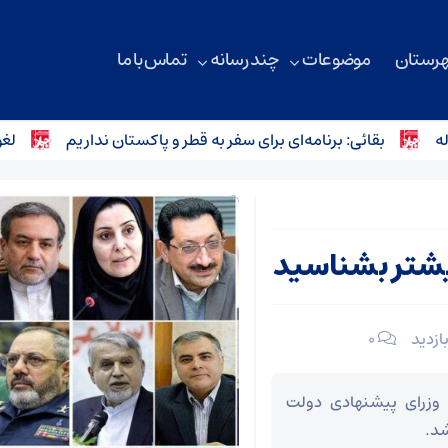
هرستان
موضوعات
چند رسانه
تماس با ما
بقائی: برنامه‌ای برای سفر به قطر و پاکستان نداریم
لغو برخی ت
بیشتر بشناسید
۰
وزرای پیشنهادی دولت
د.