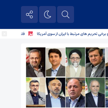
×
حریم های مرتبط با ایران از سوی آمریکا
فلسطین هرگز از اولویت 