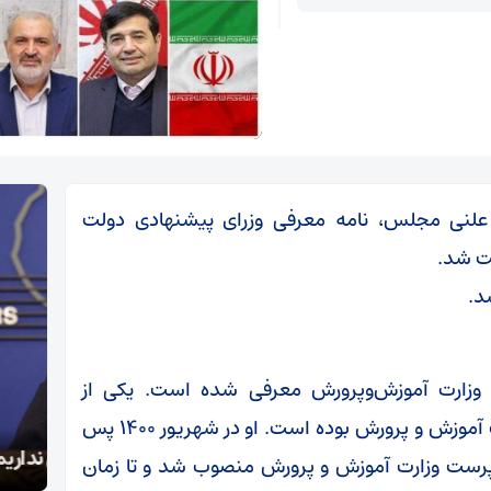
علنی مجلس، نامه معرفی وزرای پیشنهادی دولت
ت شد.
د.
ی وزارت آموزش‌وپرورش معرفی شده است. یکی از
مهم‌ترین مسئولیت‌های کاظمی سرپرستی وزارت آموزش و پرورش بوده است. او در شهریور ۱۴۰۰ پس
بقائی: برنامه‌ای برای سفر به قطر و پاکستان نداریم
دستگ
پرست وزارت آموزش و پرورش منصوب شد و تا زمان