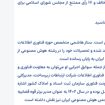
معرفی شد و با تعداد ۲۲۲ رأی موافق، ۴۸ رأی مخالف و ۱۷ رأی ممتنع از مجلس شورای اسلامی برای
می است. ستار هاشمی متخصص حوزه فناوری اطلاعات
ر سال ۱۳۵۵ در یاسوج متولد شده و تحصیلات خود را در رشته هوش مصنوعی از
یران به پایان رسانده است.
مله سوابق اجرایی او می‌توان به معاونت فناوری و
ت فناوری اطلاعات شرکت ارتباطات زیرساخت، مدیرکلی
ونت فناوری سازمان ثبت اسناد و املاک کشور اشاره
کرد. اوهمچنین رئیس هیئت مدیره شرکت ایرانسل بوده و در سال ۱۴۰۲ به عنوان مدیر برتر قوه قضاییه
نجمن هوش مصنوعی ایران نیز نقش داشته است.