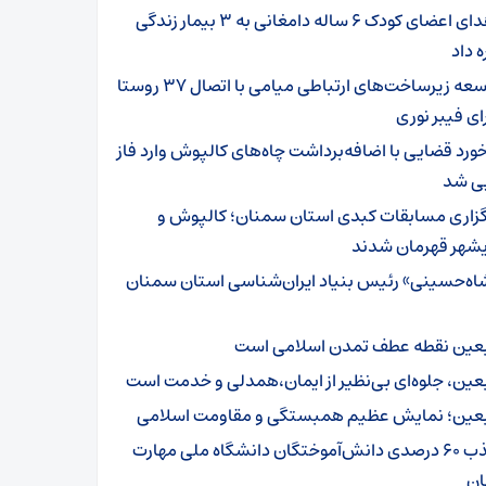
اهدای اعضای کودک ۶ ساله دامغانی به ۳ بیمار زندگی
ه داد
توسعه زیرساخت‌های ارتباطی میامی با اتصال ۳۷ روستا
ای فیبر نوری
خورد قضایی با اضافه‌برداشت چاه‌های کالپوش وارد فاز
یی شد
گزاری مسابقات کبدی استان سمنان؛ کالپوش و
شهر قهرمان شدند
اه‌حسینی» رئیس بنیاد ایران‌شناسی استان سمنان
بعین نقطه عطف تمدن اسلامی است
بعین، جلوه‌ای بی‌نظیر از ایمان،همدلی و خدمت است
بعین؛ نمایش عظیم همبستگی و مقاومت اسلامی
جذب ۶۰ درصدی دانش‌آموختگان دانشگاه ملی مهارت
ن