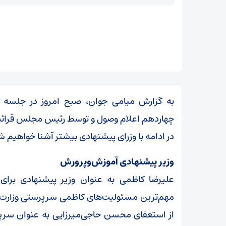
به گزارش میامی جوان، صبح امروز در جلسه 
چهاردهم اعلام وصول و توسط رئیس مجلس قرائ
در ادامه با وزرای پیشنهادی بیشتر آشنا خواهیم ش
وزیر پیشنهادی آموزش‌وپرورش
علیرضا کاظمی به عنوان وزیر پیشنهادی برا
تکذیب نقل قول منتسب به رهبر انقلاب از سوی دفتر
معظم‌له
از استعفای محسن حاجی‌میرزایی به عنوان سر