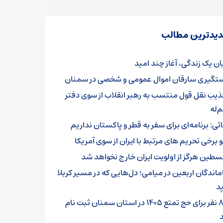
یدترین مطالب
یان یک زندگی، آغاز چند امید
تگیری سارقان اموال عمومی و شخصی در سمنان
ذیب نقل قول منتسب به رهبر انقلاب از سوی دفتر
‌له
ائی: برنامه‌ای برای سفر به قطر و پاکستان نداریم
و برخی تحریم های مرتبط با ایران از سوی آمریکا
سطین هرگز از اولویت ایران خارج نخواهد شد
ماندگان اربعین در میامی؛ دل‌هایی که در مسیر کربلا
د
۸۰۱ نفر برای حج تمتع ۱۴۰۵ در استان سمنان ثبت نام