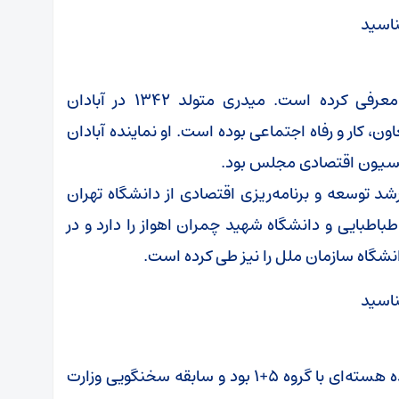
پزشکیان برای وزارت کار هم احمد میدری را معرفی کرده است. میدری متولد ۱۳۴۲ در آبادان
ون، کار و رفاه اجتماعی بوده است. او نماینده آبادان
سیون اقتصادی مجلس بود.
د توسعه و برنامه‌ریزی اقتصادی از دانشگاه تهران
اطبایی و دانشگاه شهید چمران اهواز را دارد و در
سیدعباس عراقچی که از اعضای تیم مذاکره کننده هسته‌ای با گروه ۵+۱ بود و سابقه سخنگویی وزارت