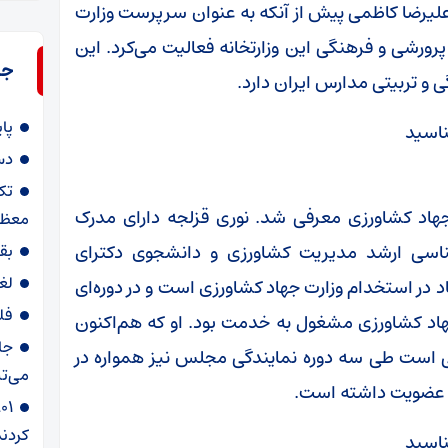
علیرضا کاظمی پیش از آنکه به عنوان سرپرست وزارت
رشی و فرهنگی این وزارتخانه فعالیت می‌کرد. این
جد
و تربیتی مدارس ایران دارد.
پا
دس
تک
جهاد کشاورزی معرفی شد. نوری قزلجه دارای مدرک
معظم
ناسی ارشد مدیریت کشاورزی و دانشجوی دکترای
بق
لغ
در استخدام وزارت جهاد کشاورزی است و در دوره‌ای
فل
 جهاد کشاورزی مشغول به خدمت بود. او که هم‌اکنون
جا
ست طی سه دوره نمایندگی مجلس نیز همواره در
می‌تپ
 عضویت داشته است.
کردند