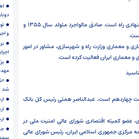
دوبار
فرزانه صادق هم گزینه دولت به عنوان وزیر پیشنهادی راه است. صادق مالواجرد متولد سال ۱۳۵۵ و
و اجر
ست.
بر
زی و معماری وزارت راه و شهرسازی، مشاور در امور
اجرا
 و معماری ایران فعالیت کرده است.
بر
مهدی
«ش
شد
لت چهاردهم است. عبدالناصر همتی رئیس کل بانک
ار
ار
ار
، عضو کمیته اقتصادی شورای عالی امنیت ملی در
۵ سال، رئیس کل بیمه مرکزی جمهوری اسلامی ایران، رئیس شورای عالی
سمنا