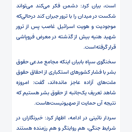
است، بیان کرد: دشمن فکر می‌کند می‌تواند
شکست در میدان را با ترور جبران کند درحالی‌که
موجودیت و هویت اسرائیل غاصب پس از ترور
شهید هنیه بیش از گذشته در معرض فروپاشی
قرار گرفته‌است.
سخنگوی سپاه بابیان اینکه مجامع مدعی حقوق
بشر با فشار کشور‌های استکباری از احقاق حقوق
ملت‌های آزاده عاجز مانده‌اند، گفت: امروزه
شاهد تعریف یک‌جانبه از حقوق بشر هستیم که
نتیجه آن حمایت از صهیونیست‌هاست.
سردار نائینی در ادامه، اظهار کرد: خبرنگاران در
شرایط جنگی، هم روایتگر و هم رزمنده هستند