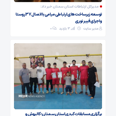
مدیرکل ارتباطات استان سمنان خبر داد:
توسعه زیرساخت‌های ارتباطی میامی با اتصال ۳۷ روستا
و اجرای فیبر نوری
مدیر سایت
3 بازدید
۰
برگزاری مسابقات کبدی استان سمنان؛ کالپوش و