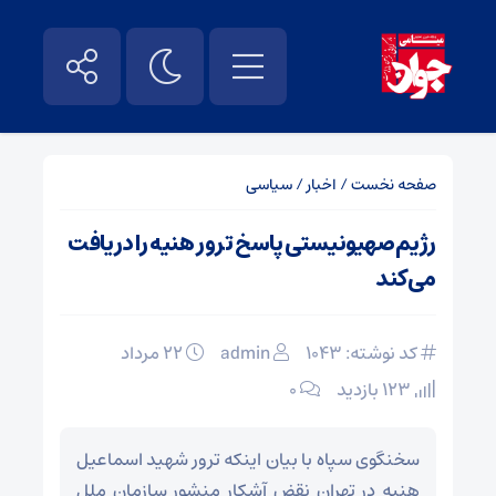
صفحه نخست
/
اخبار
/
سیاسی
رژیم‌صهیونیستی پاسخ ترور هنیه را دریافت
می‌کند
کد نوشته: 1043
admin
۲۲ مرداد
123 بازدید
۰
سخنگوی سپاه با بیان اینکه ترور شهید اسماعیل
هنیه در تهران نقض آشکار منشور سازمان ملل