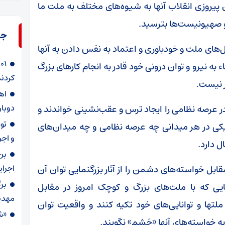
ای پیروزی انقلاب آنها به شیوه‌های مختلف به ملت ما
س و صهیونیست‌ها بترسید.
جد
ل‌های ملت و خودباوری و اعتماد به نفس دادن به آنها
به نیرو و توان درونی خود قادر به انجام کارهای بزرگ
کردند
 نیست.
دوبار
 عرصه نظامی را ایجاد ترس و عقب‌نشینی خواندند و
تیکی در هر میدانی چه عرصه نظامی و چه میدان‌های
و اجر
ل دارد.
بر
اجرا
ل خواسته‌های دشمن را از آثار بزرگنمایی توان آن
بر
یی که با ملت‌های بزرگ و کوچک امروز در مقابل
مهدی
تها و توانایی‌های خود تکیه کنند و واقعیت توان
«ش
به خواسته‌های آنها «چَشم» نگویند.