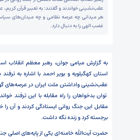
عقب‌نشینی خواندند و گفتند: به تعبیر قرآن کریم، 
هر میدانی چه عرصه نظامی و چه میدان‌های سیاسی
غضب الهی را به دنبال دارد.
به گزارش میامی جوان، رهبر معظم انقلاب اسل
استان کهگیلویه و بویر احمد با اشاره به ترفند 
عقب‌نشینی واداشتن ملت ایران در عرصه‌های گونا
توان بدخواهان را راه مقابله با این ترفند خوا
مقابل این جنگ روانی ایستادگی کردند و آن را خنث
سپاه: ️
برجسته کرد و زنده نگه داشت.
توطئه خلع سلاح حماس از هم‌اکنون شکست خورده
است
حضرت آیت‌الله خامنه‌ای یکی از پایه‌های اصلی جنگ