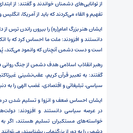
از توانایی‌های دشمنان خواندند و گفتند: از ابتد
تفهیم و القاء می‌کردند که باید از آمریکا، انگلی
ایشان هنر بزرگ امام(ره) را بیرون راندن ترس از د
دانستند و افزودند: ملت ما احساس کرد که با اتکاء 
است و دست دشمن آنچنان که وانمود می‌کند، پُر
رهبر انقلاب اسلامی هدف دشمن از جنگ روانی در
گفتند: به تعبیر قرآن کریم، عقب‌نشینی غیرتاک
سیاسی، تبلیغاتی و اقتصادی، غضب الهی را به دنبا
ایشان احساس ضعف و انزوا و تسلیم شدن در مقاب
در عرصه سیاسی دانستند و افزودند: دولت‌ها
خواسته‌های مستکبران تسلیم هستند، اگر به مل
دشمن را به دور از بزرگنمایی بشناسند، می‌توانند 