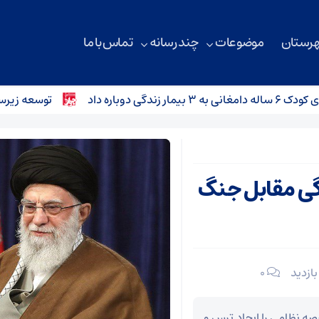
هرستان
موضوعات
چند رسانه
تماس با ما
ه داد
توسعه زیرساخت‌های ارتباطی م
دگی مقابل جنگ
۰
ه نظامی را ایجاد ترس و