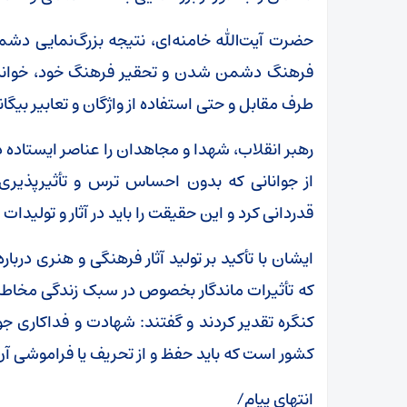
حضرت آیت‌الله خامنه‌ای، نتیجه بزرگ‌نمایی د
فرهنگ دشمن شدن و تحقیر فرهنگ خود، خواندند
طرف مقابل و حتی استفاده از واژگان و تعابیر بیگا
رهبر انقلاب، شهدا و مجاهدان را عناصر ایستاده 
از جوانانی که بدون احساس ترس و تأثیرپذیری 
قدردانی کرد و این حقیقت را باید در آثار و تولید
ایشان با تأکید بر تولید آثار فرهنگی و هنری دربا
که تأثیرات ماندگار بخصوص در سبک زندگی مخاطبان 
کنگره تقدیر کردند و گفتند: شهادت و فداکاری ج
کشور است که باید حفظ و از تحریف یا فراموشی آ
انتهای پیام/