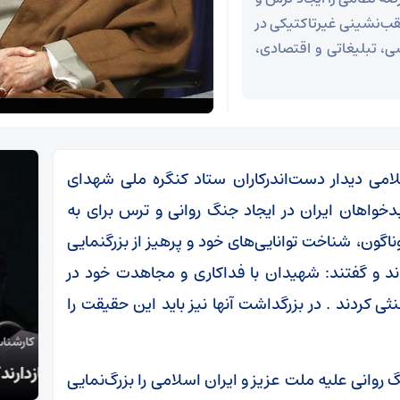
عقب‌نشینی غیرتاکتیکی در
، تبلیغاتی و اقتصادی،
امی دیدار دست‌اندرکاران ستاد کنگره ملی شهدای
بدخواهان ایران در ایجاد جنگ روانی و ترس برای به
گون، شناخت توانایی‌های خود و پرهیز از بزرگنمایی
ندند و گفتند: شهیدان با فداکاری و مجاهدت خود در
ی کردند . در بزرگداشت آنها نیز باید این حقیقت را
کارشناس مسائل سیاسی:
چین:
بازدارندگی ایران، ماشین جنگی آمریکا را متوقف کرد
است
 روانی علیه ملت عزیز و ایران اسلامی را بزرگ‌نمایی