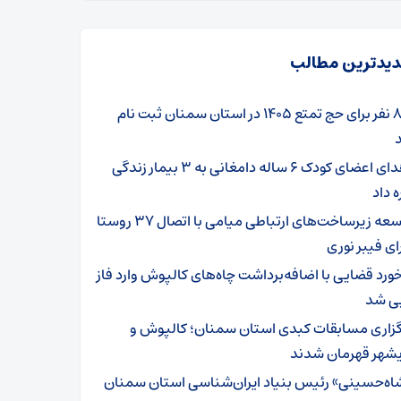
یدترین مطالب
۸۰۱ نفر برای حج تمتع ۱۴۰۵ در استان سمنان ثبت نام
اهدای اعضای کودک ۶ ساله دامغانی به ۳ بیمار زندگی
ه داد
توسعه زیرساخت‌های ارتباطی میامی با اتصال ۳۷ روستا
ای فیبر نوری
خورد قضایی با اضافه‌برداشت چاه‌های کالپوش وارد فاز
یی شد
گزاری مسابقات کبدی استان سمنان؛ کالپوش و
شهر قهرمان شدند
اه‌حسینی» رئیس بنیاد ایران‌شناسی استان سمنان