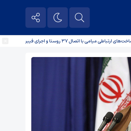
×
یامی با اتصال ۳۷ روستا و اجرای فیبر نوری
برخورد 