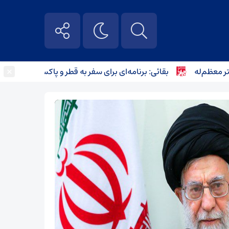
×
م‌له
بقائی: برنامه‌ای برای سفر به قطر و پاکستان نداریم