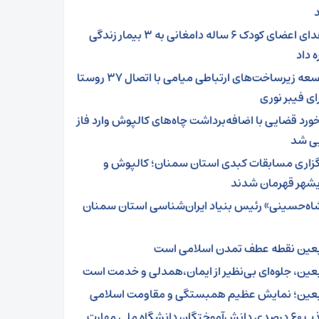
اهدای اعضای کودک ۶ ساله دامغانی به ۳ بیمار زندگی
ه داد
توسعه زیرساخت‌های ارتباطی میامی با اتصال ۳۷ روستا
ای فیبر نوری
خورد قضایی با اضافه‌برداشت چاه‌های کالپوش وارد فاز
یی شد
گزاری مسابقات کبدی استان سمنان؛ کالپوش و
شهر قهرمان شدند
اه‌حسینی» رئیس بنیاد ایران‌شناسی استان سمنان
بعین نقطه عطف تمدن اسلامی است
بعین، جلوه‌ای بی‌نظیر از ایمان،همدلی و خدمت است
بعین؛ نمایش عظیم همبستگی و مقاومت اسلامی
جذب ۶۰ درصدی دانش‌آموختگان دانشگاه ملی مهارت