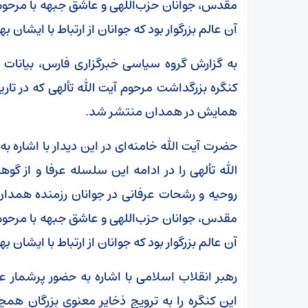
بقائی: برنامه‌ای برای سفر به قطر و پاکستان نداریم
مقدس، جوانان حزب‌اللهی و عاشق جبهه با مرحوم آ
آن عالم بزرگوار بود که جوانان از ارتباط با ایشان ب
به گزارش گروه سیاسی خبرگزاری فارس، بیانات ر
همایش در همدان منتشر شد.
حضرت آیت الله خامنه‌ای در این دیدار با اشاره 
الله تألهی را در ادامه این سلسله عرفا و از گوه
روحیه و رشحات عرفانی در جوانان رزمنده همدا
مقدس، جوانان حزب‌اللهی و عاشق جبهه با مرحوم آ
آن عالم بزرگوار بود که جوانان از ارتباط با ایشان ب
رهبر انقلاب اسلامی با اشاره به حضور پرشمار 
این کنگره را به ترویج ذخایر معنوی بزرگان همچو