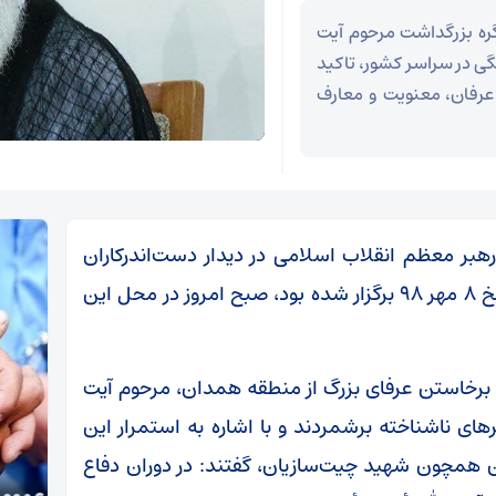
نگره بزرگداشت مرحوم آیت
گی در سراسر کشور، تاکید
، عرفان، معنویت و معارف
هبر معظم انقلاب اسلامی در دیدار دست‌اندرکاران
کنگره بزرگداشت مرحوم آیت الله تألهی که در تاریخ ۸ مهر ۹۸ برگزار شده بود، صبح امروز در محل این
به برخاستن عرفای بزرگ از منطقه همدان، مرحوم آیت
رهای ناشناخته برشمردند و با اشاره به استمرار این
ن همچون شهید چیت‌سازیان، گفتند: در دوران دفاع
تکذی