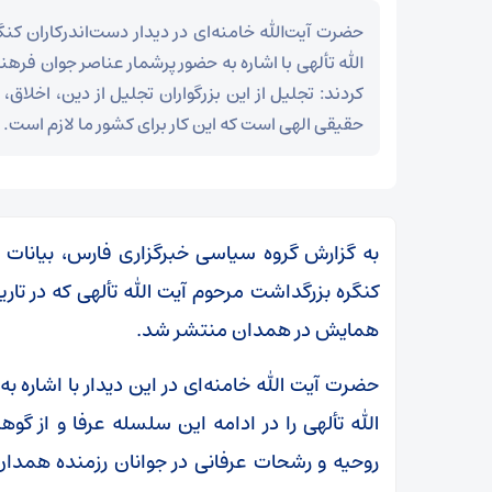
حضرت آیت‌الله خامنه‌ای در دیدار دست‌اندرکاران ک
الله تألهی با اشاره به حضور پرشمار عناصر جوان فرهن
کردند: تجلیل از این بزرگواران تجلیل از دین، اخلاق
حقیقی الهی است که این کار برای کشور ما لازم است.
به گزارش گروه سیاسی خبرگزاری فارس، بیانات ر
همایش در همدان منتشر شد.
حضرت آیت الله خامنه‌ای در این دیدار با اشاره 
الله تألهی را در ادامه این سلسله عرفا و از گوه
ر
روحیه و رشحات عرفانی در جوانان رزمنده همدا