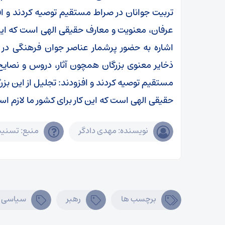
تربیت جوانان در صراط مستقیم توصیه کردند و افزو
عرفان، معنویت و معارف حقیقی الهی است که این ک
اشاره به حضور پرشمار عناصر جوان فرهنگی در س
ذخایر معنوی بزرگان همچون آثار، دروس و نصایح 
مستقیم توصیه کردند و افزودند: تجلیل از این بزر
حقیقی الهی است که این کار برای کشور ما لازم ا
نویسنده: مهدی دادگر
منبع: تسنی
برچسب ها
رهبر
سیاسی