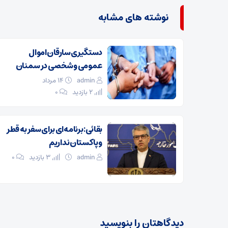
نوشته های مشابه
دستگیری سارقان اموال
عمومی و شخصی در سمنان
admin
۱۴ مرداد
2 بازدید
۰
بقائی: برنامه‌ای برای سفر به قطر
و پاکستان نداریم
admin
3 بازدید
۰
دیدگاهتان را بنویسید