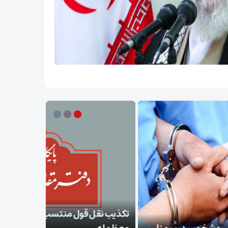
ب نقل قول منتسب به رهبر انقلاب از سوی دفتر