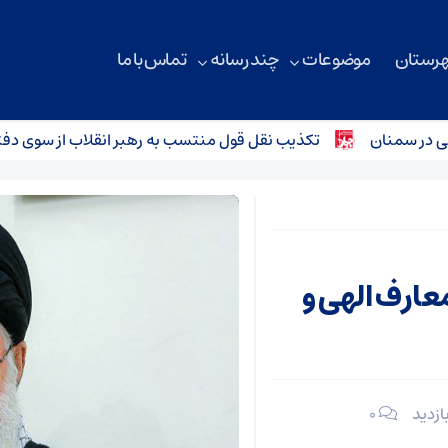
هرستان
موضوعات
چند رسانه
تماس با ما
سمنان
تکذیب نقل قول منتسب به رهبر انقلاب از سوی دفتر معظ
معارف الهی و
۰