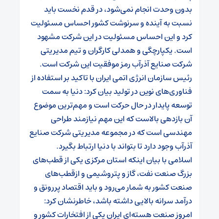
بدون وحدت انجام نمی‌شود، در قدم نخست باید
نسبت به آینده و سرنوشت کشور احساس مسئولیت
کرد و این احساس مسئولیت در این شرکت مشهود
است. یکپارچگی و همدلی کارگران و تیم مدیریتی
شرکت صنایع آذرآب رمز موفقیت این شرکت است.
رئیس سازمان انرژی اتمی ایران با تاکید بر استفاده از
فناوری‌های نوین در تولید بیان کرد: دنیا به سمت
توسعه پایدار در حال حرکت است و مهم‌ترین موضوع
آن بازدهی بالاست که این مهم نیازمند طراحی
مهندسی است که در مجموعه مدیریتی شرکت صنایع
آذرآب وجود دارد تا بتواند با دنیا ارتباط بگیرد.
اسلامی با بیان اینکه استان مرکزی یکی از قطب‌های
بزرگ صنعت نفت، گاز و پتروشیمی و ازقطب‌های
صنعت کشور به شمار می‌رود و باید اقتصاد پررونق و
درآمد سرانه بالایی داشته باشد، خاطرنشان کرد:
امروز صنعت هسته‌ای ایران یکی از افتخارات کشور و