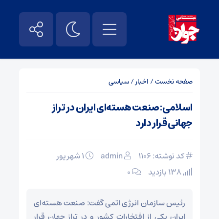
صفحه نخست
/
اخبار
/
سیاسی
اسلامی: صنعت هسته‌ای ایران ‌در تراز
جهانی قرار دارد
کد نوشته: 1106
admin
۱ شهریور
138 بازدید
۰
رئیس سازمان انرژی اتمی گفت: صنعت هسته‌ای
ایران یکی از افتخارات کشور و در تراز جهان قرار