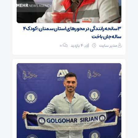
۳ سانحه رانندگی در محورهای استان سمنان؛ کودک ۴
ساله جان باخت
مدیر سایت
4 بازدید
۰