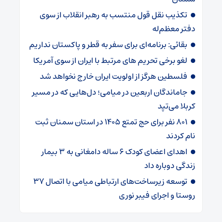
تکذیب نقل قول منتسب به رهبر انقلاب از سوی
دفتر معظم‌له
بقائی: برنامه‌ای برای سفر به قطر و پاکستان نداریم
لغو برخی تحریم های مرتبط با ایران از سوی آمریکا
فلسطین هرگز از اولویت ایران خارج نخواهد شد
جاماندگان اربعین در میامی؛ دل‌هایی که در مسیر
کربلا می‌تپد
۸۰۱ نفر برای حج تمتع ۱۴۰۵ در استان سمنان ثبت
نام کردند
اهدای اعضای کودک ۶ ساله دامغانی به ۳ بیمار
زندگی دوباره داد
توسعه زیرساخت‌های ارتباطی میامی با اتصال ۳۷
روستا و اجرای فیبر نوری