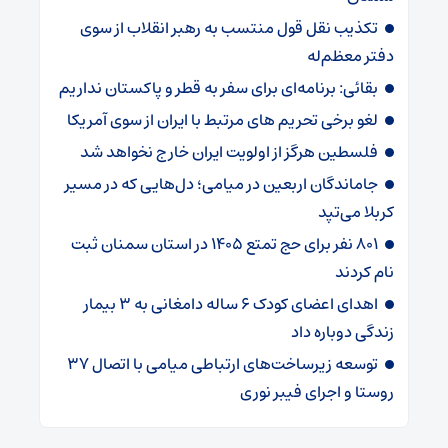
تکذیب نقل قول منتسب به رهبر انقلاب از سوی
دفتر معظم‌له
بقائی: برنامه‌ای برای سفر به قطر و پاکستان نداریم
لغو برخی تحریم های مرتبط با ایران از سوی آمریکا
فلسطین هرگز از اولویت ایران خارج نخواهد شد
جاماندگان اربعین در میامی؛ دل‌هایی که در مسیر
کربلا می‌تپد
۸۰۱ نفر برای حج تمتع ۱۴۰۵ در استان سمنان ثبت
نام کردند
اهدای اعضای کودک ۶ ساله دامغانی به ۳ بیمار
زندگی دوباره داد
توسعه زیرساخت‌های ارتباطی میامی با اتصال ۳۷
روستا و اجرای فیبر نوری