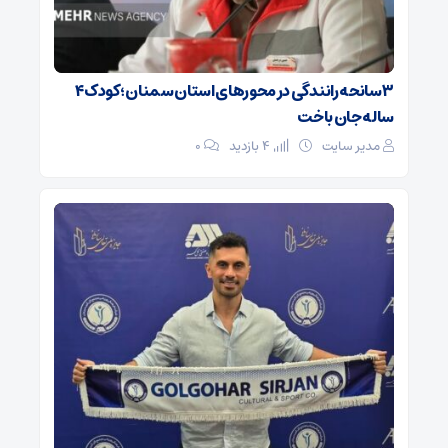
۳ سانحه رانندگی در محورهای استان سمنان؛ کودک ۴
ساله جان باخت
مدیر سایت
4 بازدید
۰