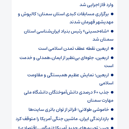
وارد فاز اجرایی شد
برگزاری مسابقات کبدی استان سمنان؛ کالپوش و
مهدیشهر قهرمان شدند
«شاه‌حسینی» رئیس بنیاد ایران‌شناسی استان
سمنان شد
اربعین نقطه عطف تمدن اسلامی است
اربعین، جلوه‌ای بی‌نظیر از ایمان،همدلی و خدمت
است
اربعین؛ نمایش عظیم همبستگی و مقاومت
اسلامی
جذب ۶۰ درصدی دانش‌آموختگان دانشگاه ملی
مهارت سمنان
خاموشی طولانی؛ فراتر از توان باتری سایت‌ها
بازدارندگی ایران، ماشین جنگی آمریکا را متوقف کرد
چین: تحریم‌های جدید آمریکا «زورگویی اقتصادی»