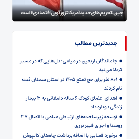
توطئ
چین: تحریم‌های جدید آمریکا «زورگویی اقتصادی» است
است
جدیدترین مطالب
جاماندگان اربعین در میامی؛ دل‌هایی که در مسیر
کربلا می‌تپد
۸۰۱ نفر برای حج تمتع ۱۴۰۵ در استان سمنان ثبت
نام کردند
اهدای اعضای کودک ۶ ساله دامغانی به ۳ بیمار
زندگی دوباره داد
توسعه زیرساخت‌های ارتباطی میامی با اتصال ۳۷
روستا و اجرای فیبر نوری
برخورد قضایی با اضافه‌برداشت چاه‌های کالپوش