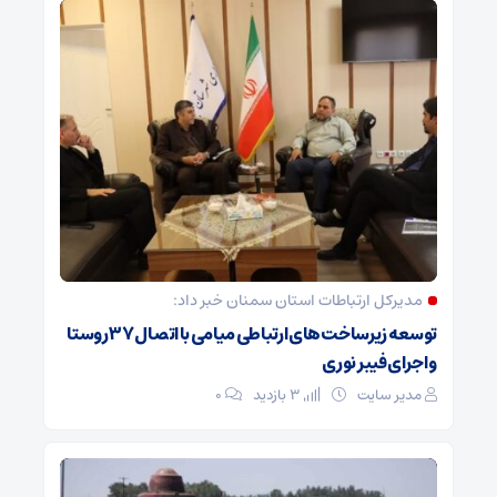
مدیرکل ارتباطات استان سمنان خبر داد:
توسعه زیرساخت‌های ارتباطی میامی با اتصال ۳۷ روستا
و اجرای فیبر نوری
مدیر سایت
3 بازدید
۰