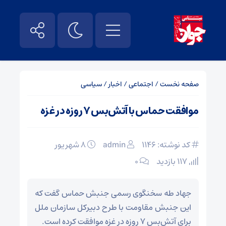
صفحه نخست
/
اجتماعی
/
اخبار
/
سیاسی
موافقت حماس با آتش‌بس ۷ روزه در غزه
کد نوشته: 1146
admin
۸ شهریور
117 بازدید
۰
جهاد طه سخنگوی رسمی جنبش حماس گفت که
این جنبش مقاومت با طرح دبیرکل سازمان ملل
برای آتش‌بس ۷ روزه در غزه موافقت کرده است.