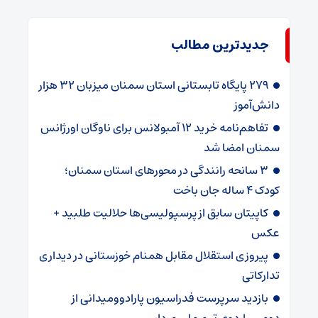
جدیدترین مطالب
۲۷۹ پایگاه تابستانی استان سمنان میزبان ۳۲ هزار
دانش‌آموز
تفاهم‌نامه خرید ۱۲ آمبولانس برای ناوگان اورژانس
سمنان امضا شد
۳ سانحه رانندگی در محورهای استان سمنان؛
کودک ۴ ساله جان باخت
کاپیتان سابق از پرسپولیسی‌ها حلالیت طلبید +
عکس
پیروزی استقلال مقابل همنام خوزستانی در دیداری
تدارکاتی
بازدید سرپرست فدراسیون پارادوومیدانی از
دومین اردوی تیم ملی مردان