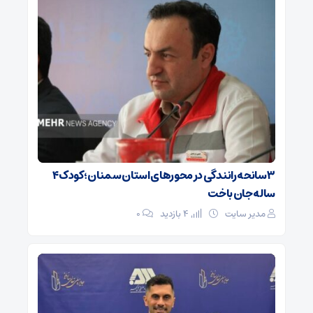
۳ سانحه رانندگی در محورهای استان سمنان؛ کودک ۴
ساله جان باخت
مدیر سایت
4 بازدید
۰