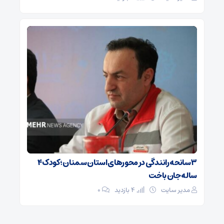
۳ سانحه رانندگی در محورهای استان سمنان؛ کودک ۴
ساله جان باخت
مدیر سایت
4 بازدید
۰