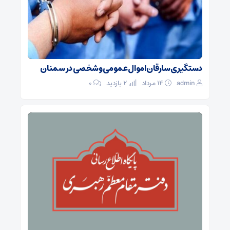
دستگیری سارقان اموال عمومی و شخصی در سمنان
admin
۱۴ مرداد
2 بازدید
۰