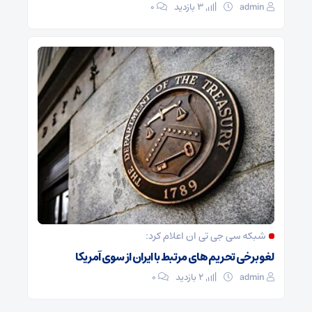
admin
3 بازدید
۰
شبکه سی جی تی ان اعلام کرد:
لغو برخی تحریم های مرتبط با ایران از سوی آمریکا
admin
2 بازدید
۰