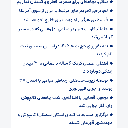
بقائی: برنامه‌ای برای سفر به قطر و پاکستان نداریم
لغو برخی تحریم های مرتبط با ایران از سوی آمریکا
فلسطین هرگز از اولویت ایران خارج نخواهد شد
جاماندگان اربعین در میامی؛ دل‌هایی که در مسیر
کربلا می‌تپد
۸۰۱ نفر برای حج تمتع ۱۴۰۵ در استان سمنان ثبت
نام کردند
اهدای اعضای کودک ۶ ساله دامغانی به ۳ بیمار
زندگی دوباره داد
توسعه زیرساخت‌های ارتباطی میامی با اتصال ۳۷
روستا و اجرای فیبر نوری
برخورد قضایی با اضافه‌برداشت چاه‌های کالپوش
وارد فاز اجرایی شد
برگزاری مسابقات کبدی استان سمنان؛ کالپوش و
مهدیشهر قهرمان شدند