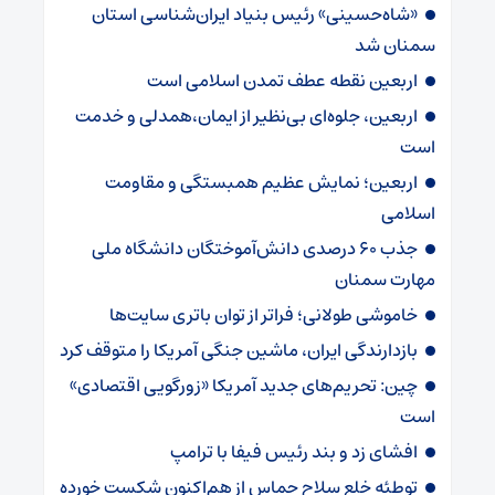
«شاه‌حسینی» رئیس بنیاد ایران‌شناسی استان
سمنان شد
اربعین نقطه عطف تمدن اسلامی است
اربعین، جلوه‌ای بی‌نظیر از ایمان،همدلی و خدمت
است
اربعین؛ نمایش عظیم همبستگی و مقاومت
اسلامی
جذب ۶۰ درصدی دانش‌آموختگان دانشگاه ملی
مهارت سمنان
خاموشی طولانی؛ فراتر از توان باتری سایت‌ها
بازدارندگی ایران، ماشین جنگی آمریکا را متوقف کرد
چین: تحریم‌های جدید آمریکا «زورگویی اقتصادی»
است
افشای زد و بند رئیس فیفا با ترامپ
توطئه خلع سلاح حماس از هم‌اکنون شکست خورده