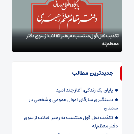
تکذیب نقل قول منتسب به رهبر انقلاب از سوی دفتر
معظم‌له
بقائ
جدیدترین مطالب
پایان یک زندگی، آغاز چند امید
دستگیری سارقان اموال عمومی و شخصی در
سمنان
تکذیب نقل قول منتسب به رهبر انقلاب از سوی
دفتر معظم‌له