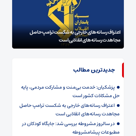
اعتراف رسانه‌های خارجی به شکست ترامپ حاصل
زمان
مجاهدت رسانه‌های انقلابی است
در پ
جدیدترین مطالب
پزشکیان: خدمت بی‌منت و مشارکت مردمی، پایه
حل مشکلات کشور است
اعتراف رسانه‌های خارجی به شکست ترامپ حاصل
مجاهدت رسانه‌های انقلابی است
در سالروز مشروطه بررسی شد: جایگاه کودکان در
مطبوعات پیشامشروطه