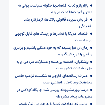
بازار باز و ثبات اقتصادی؛ چگونه سیاست پولی به
کنترل قیمت‌ها کمک می‌کند
افزایش سپرده قانونی بانک‌ها؛ ترمز تازه رشد
نقدینگی
اقتصاد آمریکا با فشارها و ریسک‌های قابل توجهی
مواجه است
زمان آن فرا رسیده که به خود متکی باشیم و برادری
واقعی را در پیش گیریم
پزشکیان: خدمت بی‌منت و مشارکت مردمی، پایه
حل مشکلات کشور است
اعتراف رسانه‌های خارجی به شکست ترامپ حاصل
مجاهدت رسانه‌های انقلابی است
در سالروز مشروطه بررسی شد: جایگاه کودکان در
مطبوعات پیشامشروطه
روایتی که معادلات کربلا را به هم می‌زند/ بانوی