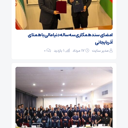
امضای سند همکاری سه‌ساله دنیامالی با همتای
آذربایجانی
مدیر سایت
۱۷ مرداد
1 بازدید
۰