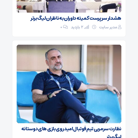
هشدار سرپرست ‌کمیته داوران به ناظران لیگ برتر
مدیر سایت
2 بازدید
۰
نظارت سرمربی تیم‌ فوتبال امید روی بازی های دوستانه
لیگ برتر