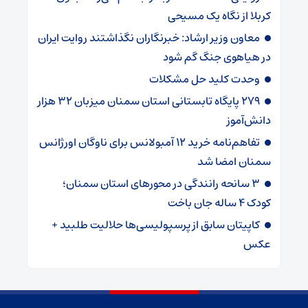
کربلا از نگاه یک مسیحی
معاون وزیر ارشاد: خبرنگاران نگذاشتند روایت ایران
در هیاهوی جنگ گم شود
وحدت کلید حل مشکلات
۲۷۹ پایگاه تابستانی استان سمنان میزبان ۳۲ هزار
دانش‌آموز
تفاهم‌نامه خرید ۱۲ آمبولانس برای ناوگان اورژانس
سمنان امضا شد
۳ سانحه رانندگی در محورهای استان سمنان؛
کودک ۴ ساله جان باخت
کاپیتان سابق از پرسپولیسی‌ها حلالیت طلبید +
عکس