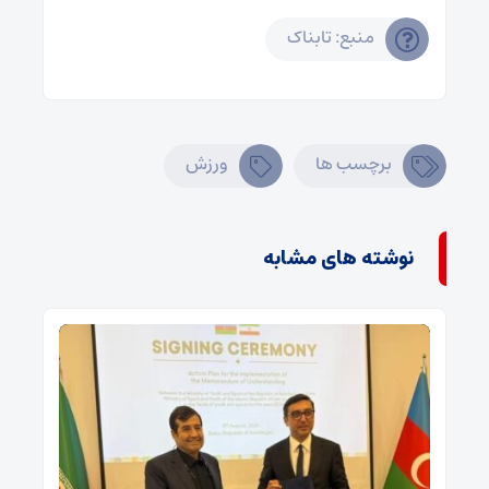
منبع: تابناک
برچسب ها
ورزش
نوشته های مشابه