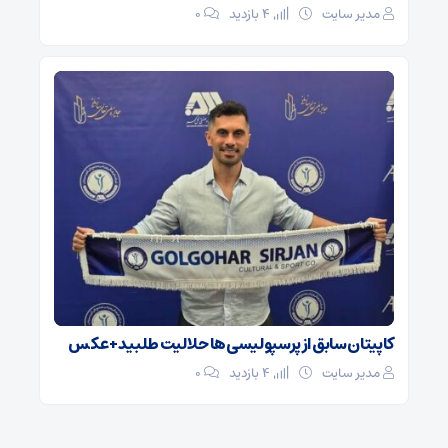
مدیر سایت
4 بازدید
۰
کاپیتان سابق از پرسپولیسی‌ها حلالیت طلبید + عکس
مدیر سایت
4 بازدید
۰