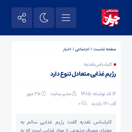
صفحه نخست
/
اجتماعی
/
اخبار
کارشناس تغذیه:
رژیم غذایی متعادل تنوع دارد
کد نوشته: 1485
مدیر سایت
۲۵ مهر
120 بازدید
۰
کارشناس تغذیه گفت: رژیم غذایی سالم به
معنای مصرف متنوعی از مواد غذایی است که به