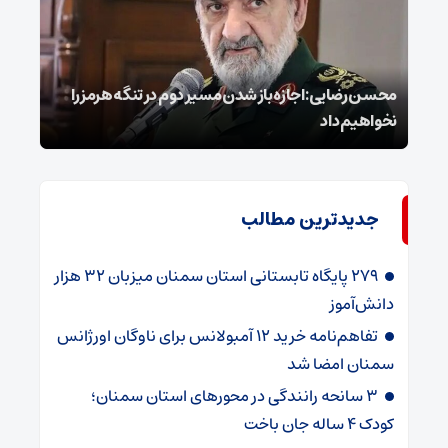
محسن رضایی: اجازه باز شدن مسیر دوم در تنگه هرمز را
عراق
نخواهیم داد
گفت
جدیدترین مطالب
۲۷۹ پایگاه تابستانی استان سمنان میزبان ۳۲ هزار
دانش‌آموز
تفاهم‌نامه خرید ۱۲ آمبولانس برای ناوگان اورژانس
سمنان امضا شد
۳ سانحه رانندگی در محورهای استان سمنان؛
کودک ۴ ساله جان باخت