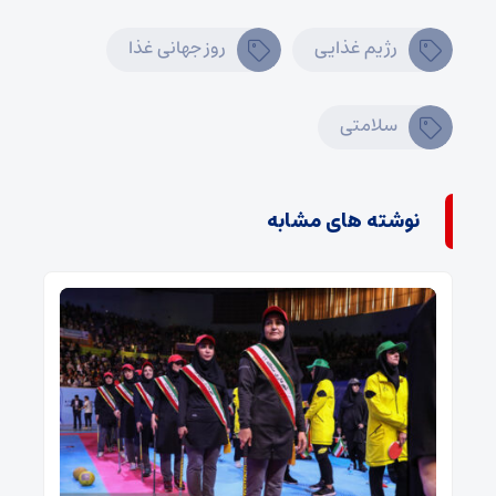
رژيم غذایی
روز جهانی غذا
سلامتی
نوشته های مشابه