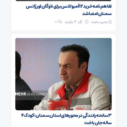
تفاهم‌نامه خرید ۱۲ آمبولانس برای ناوگان اورژانس
سمنان امضا شد
مدیر سایت
3 بازدید
۰
۳ سانحه رانندگی در محورهای استان سمنان؛ کودک ۴
ساله جان باخت