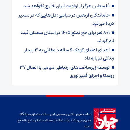
فلسطین هرگز از اولویت ایران خارج نخواهد شد
جاماندگان اربعین در میامی؛ دل‌هایی که در مسیر
کربلا می‌تپد
۸۰۱ نفر برای حج تمتع ۱۴۰۵ در استان سمنان ثبت
نام کردند
اهدای اعضای کودک ۶ ساله دامغانی به ۳ بیمار
زندگی دوباره داد
توسعه زیرساخت‌های ارتباطی میامی با اتصال ۳۷
روستا و اجرای فیبر نوری
تمام حقوق مادی و معنوی این سایت متعلق به پایگاه
خبری می باشد و استفاده از مطالب با ذکر منبع بلامانع
است.