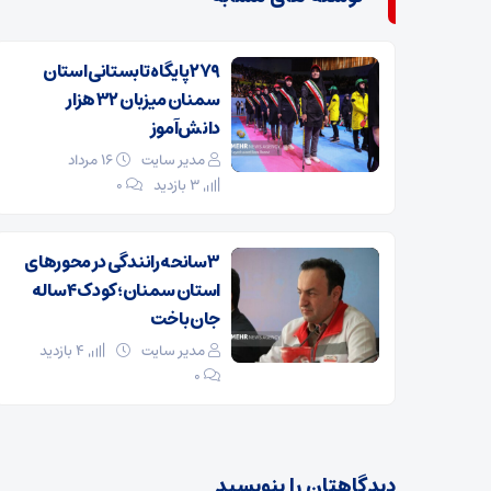
۲۷۹ پایگاه تابستانی استان
سمنان میزبان ۳۲ هزار
دانش‌آموز
مدیر سایت
۱۶ مرداد
3 بازدید
۰
۳ سانحه رانندگی در محورهای
استان سمنان؛ کودک ۴ ساله
جان باخت
مدیر سایت
4 بازدید
۰
دیدگاهتان را بنویسید