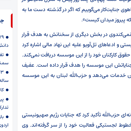
یاهوی جنایت‌کار می‌گوییم که اگر در گذشته دست ما به
 که پیروز میدان کیست».
جد
می‌کندوی در بخش دیگری از سخنانش به هدف قرار
 ادعاهای تل‌آویو علیه این نهاد مالی اشاره کرد
دانش‌
حقوق کارکنان خود را از این موسسه دریافت نمی‌کند.
سمنا
م جنایاتش این موسسه را هدف قرار داده است. عفیف
نان خدمات می‌دهد و حزب‌الله لبنان به این موسسه
ساله
کا
پی
تدارک
‌ای حزب‌الله تأکید کرد که جنایات رژیم صهیونیستی
با
طوط لجستیکی فعالیت خود را از سر گرفته‌اند. وی
اردوی