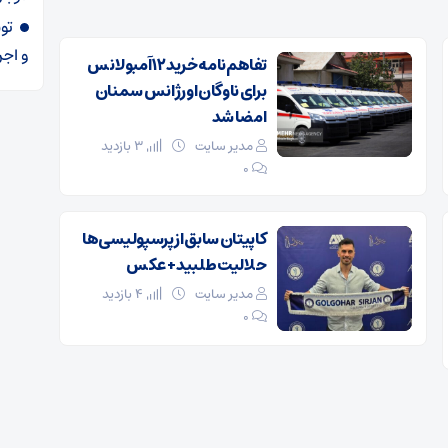
و اجر
تفاهم‌نامه خرید ۱۲ آمبولانس
برای ناوگان اورژانس سمنان
امضا شد
مدیر سایت
3 بازدید
۰
کاپیتان سابق از پرسپولیسی‌ها
حلالیت طلبید + عکس
مدیر سایت
4 بازدید
۰