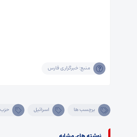
منبع: خبرگزاری فارس
برچسب ها
اسرائیل
حزب‌ا
نوشته های مشابه