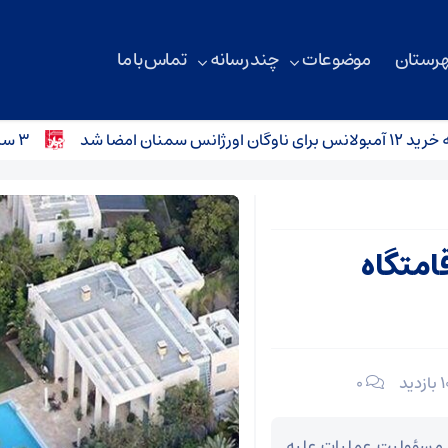
هرستان
موضوعات
چند رسانه
تماس با ما
د
۳ سانحه رانندگی در محورهای استان سمنان؛ کودک ۴ ساله جان باخت
امتگاه
۰
ن مسؤولیت عملیات علیه