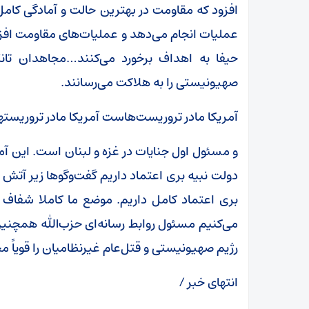
عملیات انجام‌ می‌دهد و عملیات‌های مقاومت افز
حیفا به اهداف برخورد می‌کنند…مجاهدان تان
صهیونیستی را به هلاکت می‌رسانند.
آمریکا مادر تروریست‌هاست آمریکا مادر تروریسته
و مسئول اول جنایات در غزه و لبنان است. این 
دولت نبیه بری اعتماد داریم گفت‌وگوها زیر آتش
بری اعتماد کامل داریم. موضع ما کاملا شفاف 
می‌کنیم مسئول روابط رسانه‌ای حزب‌الله همچنین 
رژیم صهیونیستی و قتل‌عام غیرنظامیان را قویاً م
انتهای خبر /