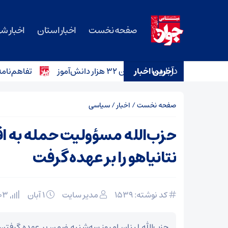
صفحه نخست
اخبار استان
اخبار ش
درباره ما
آخرین اخبار
تفاهم‌نامه خرید ۱۲ آمبولانس برای ناوگان اورژانس سمنان امضا ش
صفحه نخست
/
اخبار
/
سیاسی
حزب‌الله مسؤولیت حمله به اق
نتانیاهو را بر عهده گرفت
کد نوشته: 1539
مدیر سایت
۱ آبان
103 بازدید
حزب‌الله لبنان امروز سه‌شنبه ضمن بر عهده گرفت