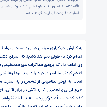
اقامتگاه بنیامین نتانیاهو اعلام کرد بزودی شماری
اسارت مقاومت لبنان در‌خواهند آمد.
به گزارش خبرگزاری میامی جوان ؛ مسئول روابط ر
اعلام کرد که طولی نخواهد کشید که اسرای دشمن
وی ادامه داد که بزودی مذاکرات غیر مستقیمی بر
اعلام کردند ما اسرای خود را در زندان‌ها رها
است. به زودی نظامیانی از دشمن را به اسارت می‌گ
هیچ ارزش و اهمیتی ندارد.آتش‌ در برابر آتش، خ
مز
عراقچی در پیامی درگذشت ابوالقاسم قاسم‌زاده را
گفت که حزب‌الله هرگز پرچم سفید را بالا نخواهد ب
تسلیت گفت
ماست».عفیف با اعلام این‌که حزب‌الله رسما مسئو