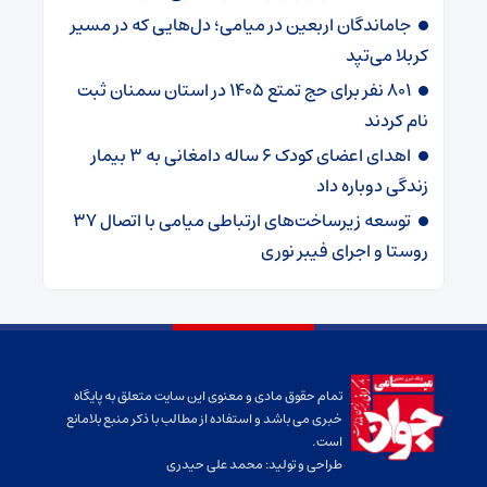
جاماندگان اربعین در میامی؛ دل‌هایی که در مسیر
کربلا می‌تپد
۸۰۱ نفر برای حج تمتع ۱۴۰۵ در استان سمنان ثبت
نام کردند
اهدای اعضای کودک ۶ ساله دامغانی به ۳ بیمار
زندگی دوباره داد
توسعه زیرساخت‌های ارتباطی میامی با اتصال ۳۷
روستا و اجرای فیبر نوری
تمام حقوق مادی و معنوی این سایت متعلق به پایگاه
خبری می باشد و استفاده از مطالب با ذکر منبع بلامانع
است.
طراحی و تولید:
محمد علی حیدری