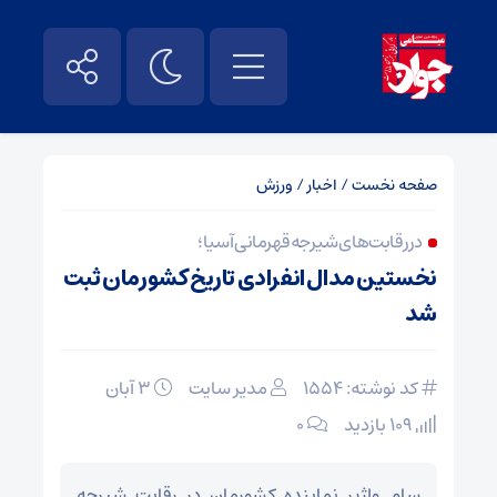
صفحه نخست
/
اخبار
/
ورزش
در رقابت‌های شیرجه قهرمانی آسیا؛
نخستین مدال انفرادی تاریخ کشورمان ثبت
شد
کد نوشته: 1554
مدیر سایت
۳ آبان
109 بازدید
۰
سام واژیر نماینده کشورمان در رقابت شیرجه