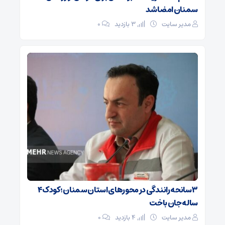
سمنان امضا شد
مدیر سایت
3 بازدید
۰
۳ سانحه رانندگی در محورهای استان سمنان؛ کودک ۴
ساله جان باخت
مدیر سایت
4 بازدید
۰