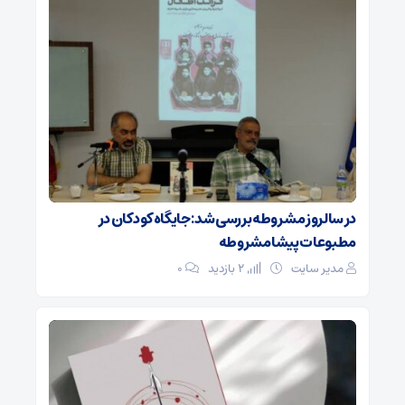
در سالروز مشروطه بررسی شد: جایگاه کودکان در
مطبوعات پیشامشروطه
مدیر سایت
2 بازدید
۰