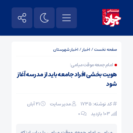
صفحه نخست
/
اخبار
/
اخبار شهرستان
امام جمعه موقت میامی:
هویت بخشی افراد جامعه باید از مدرسه آغاز
شود
کد نوشته: 1735
مدیر سایت
۲۱ آبان
103 بازدید
۰
میامی- امام جمعه موقت میامی با بیان اینکه