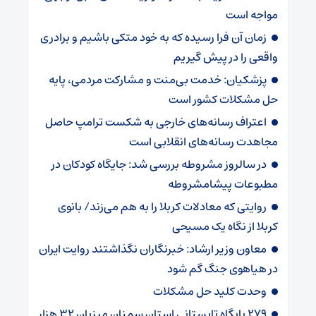
مواجه است
زمان آن فرا رسیده که به خود متکی باشیم و برادری
واقعی را در پیش گیریم
پزشکیان: خدمت بی‌منت و مشارکت مردمی، پایه
حل مشکلات کشور است
اعتراف رسانه‌های خارجی به شکست ترامپ حاصل
مجاهدت رسانه‌های انقلابی است
در سالروز مشروطه بررسی شد: جایگاه کودکان در
مطبوعات پیشامشروطه
روایتی که معادلات کربلا را به هم می‌زند/ بانوی
کربلا از نگاه یک مسیحی
معاون وزیر ارشاد: خبرنگاران نگذاشتند روایت ایران
در هیاهوی جنگ گم شود
وحدت کلید حل مشکلات
۲۷۹ پایگاه تابستانی استان سمنان میزبان ۳۲ هزار