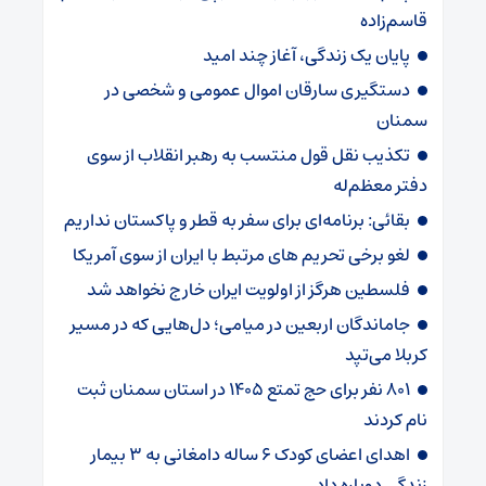
قاسم‌زاده
پایان یک زندگی، آغاز چند امید
دستگیری سارقان اموال عمومی و شخصی در
سمنان
تکذیب نقل قول منتسب به رهبر انقلاب از سوی
دفتر معظم‌له
بقائی: برنامه‌ای برای سفر به قطر و پاکستان نداریم
لغو برخی تحریم های مرتبط با ایران از سوی آمریکا
فلسطین هرگز از اولویت ایران خارج نخواهد شد
جاماندگان اربعین در میامی؛ دل‌هایی که در مسیر
کربلا می‌تپد
۸۰۱ نفر برای حج تمتع ۱۴۰۵ در استان سمنان ثبت
نام کردند
اهدای اعضای کودک ۶ ساله دامغانی به ۳ بیمار
زندگی دوباره داد