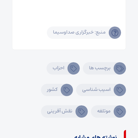
منبع: خبرگزاری صداوسیما
برچسب ها
احزاب
اسیب شناسی
کشور
موتلفه
نقش آفرینی
نوشته های مشابه