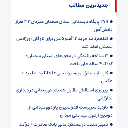
جدیدترین مطالب
۲۷۹ پایگاه تابستانی استان سمنان میزبان ۳۲ هزار
دانش‌آموز
تفاهم‌نامه خرید ۱۲ آمبولانس برای ناوگان اورژانس
سمنان امضا شد
۳ سانحه رانندگی در محورهای استان سمنان؛
کودک ۴ ساله جان باخت
کاپیتان سابق از پرسپولیسی‌ها حلالیت طلبید +
عکس
پیروزی استقلال مقابل همنام خوزستانی در دیداری
تدارکاتی
بازدید سرپرست فدراسیون پارادوومیدانی از
دومین اردوی تیم ملی مردان
تغییر مثبت در عملکرد مالی بانک صادرات / درآمد