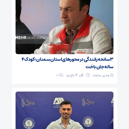
۳ سانحه رانندگی در محورهای استان سمنان؛ کودک ۴
ساله جان باخت
مدیر سایت
4 بازدید
۰