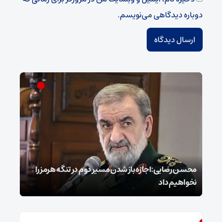
دوباره دیدگاهی می‌نویسم.
محسن رضایی: اجازه باز شدن مسیر دوم در تنگه هرمز را
عراق
نخواهیم داد
گفت