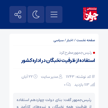
صفحه نخست
/
اخبار
/
سیاسی
رئیس‌جمهور مطرح کرد:
استفاده از ظرفیت نخبگان در اداره کشور
کد نوشته: 1743
مدیر سایت
۲۲ آبان
113 بازدید
۰
رئیس‌جمهور گفت: بنای دولت چهاردهم استفاده
از ظرفیت همه نخبگان و نیرو‌های کارآمد و