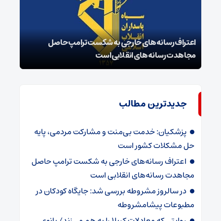
اعتراف رسانه‌های خارجی به شکست ترامپ حاصل
زمان
مجاهدت رسانه‌های انقلابی است
در پ
جدیدترین مطالب
پزشکیان: خدمت بی‌منت و مشارکت مردمی، پایه
حل مشکلات کشور است
اعتراف رسانه‌های خارجی به شکست ترامپ حاصل
مجاهدت رسانه‌های انقلابی است
در سالروز مشروطه بررسی شد: جایگاه کودکان در
مطبوعات پیشامشروطه
روایتی که معادلات کربلا را به هم می‌زند/ بانوی