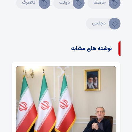
جامعه
دولت
کالابرگ
مجلس
نوشته های مشابه