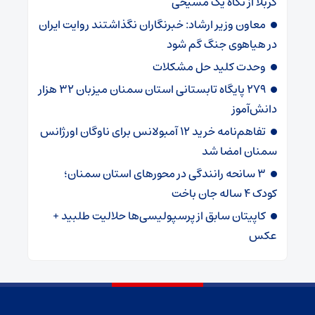
کربلا از نگاه یک مسیحی
معاون وزیر ارشاد: خبرنگاران نگذاشتند روایت ایران
در هیاهوی جنگ گم شود
وحدت کلید حل مشکلات
۲۷۹ پایگاه تابستانی استان سمنان میزبان ۳۲ هزار
دانش‌آموز
تفاهم‌نامه خرید ۱۲ آمبولانس برای ناوگان اورژانس
سمنان امضا شد
۳ سانحه رانندگی در محورهای استان سمنان؛
کودک ۴ ساله جان باخت
کاپیتان سابق از پرسپولیسی‌ها حلالیت طلبید +
عکس