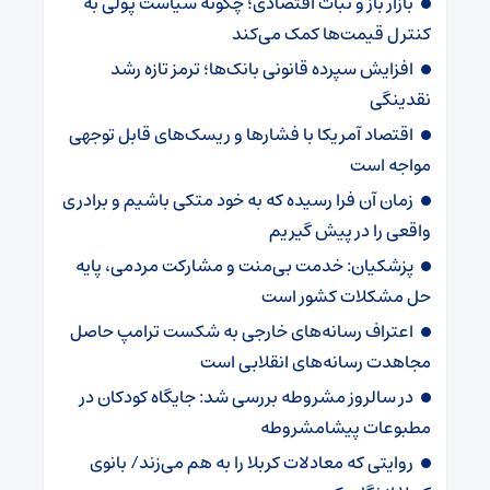
بازار باز و ثبات اقتصادی؛ چگونه سیاست پولی به
کنترل قیمت‌ها کمک می‌کند
افزایش سپرده قانونی بانک‌ها؛ ترمز تازه رشد
نقدینگی
اقتصاد آمریکا با فشارها و ریسک‌های قابل توجهی
مواجه است
زمان آن فرا رسیده که به خود متکی باشیم و برادری
واقعی را در پیش گیریم
پزشکیان: خدمت بی‌منت و مشارکت مردمی، پایه
حل مشکلات کشور است
اعتراف رسانه‌های خارجی به شکست ترامپ حاصل
مجاهدت رسانه‌های انقلابی است
در سالروز مشروطه بررسی شد: جایگاه کودکان در
مطبوعات پیشامشروطه
روایتی که معادلات کربلا را به هم می‌زند/ بانوی