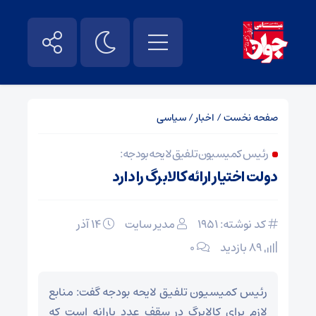
صفحه نخست
/
اخبار
/
سیاسی
رئیس کمیسیون تلفیق لایحه بودجه:
دولت اختیار ارائه کالابرگ را دارد
کد نوشته: 1951
مدیر سایت
۱۴ آذر
89 بازدید
۰
رئیس کمیسیون تلفیق لایحه بودجه گفت: منابع
لازم برای کالابرگ در سقف عدد یارانه است که