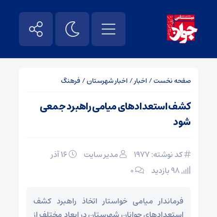
صفحه نخست
/
اخبار
/
اخبار شهرستان
/
فرهنگ
کشف استعدادهای میامی راهبرد جمعی
شود
کد نوشته: 1977
مدیر سایت
۱۶ آذر
98 بازدید
۰
فرماندار میامی خواستار اتخاذ راهبرد کشف
استعدادهای جوانان شهرستان در ابعاد مختلف از