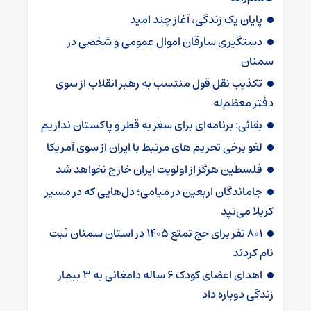
پایان یک زندگی، آغاز چند امید
دستگیری سارقان اموال عمومی و شخصی در
سمنان
تکذیب نقل قول منتسب به رهبر انقلاب از سوی
دفتر معظم‌له
بقائی: برنامه‌ای برای سفر به قطر و پاکستان نداریم
لغو برخی تحریم های مرتبط با ایران از سوی آمریکا
فلسطین هرگز از اولویت ایران خارج نخواهد شد
جاماندگان اربعین در میامی؛ دل‌هایی که در مسیر
کربلا می‌تپد
۸۰۱ نفر برای حج تمتع ۱۴۰۵ در استان سمنان ثبت
نام کردند
اهدای اعضای کودک ۶ ساله دامغانی به ۳ بیمار
زندگی دوباره داد