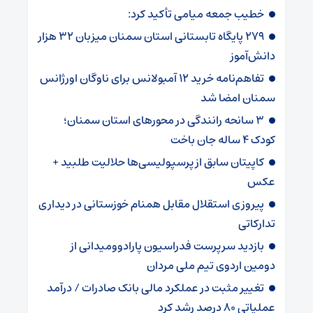
خطیب جمعه میامی تأکید کرد:
۲۷۹ پایگاه تابستانی استان سمنان میزبان ۳۲ هزار
دانش‌آموز
تفاهم‌نامه خرید ۱۲ آمبولانس برای ناوگان اورژانس
سمنان امضا شد
۳ سانحه رانندگی در محورهای استان سمنان؛
کودک ۴ ساله جان باخت
کاپیتان سابق از پرسپولیسی‌ها حلالیت طلبید +
عکس
پیروزی استقلال مقابل همنام خوزستانی در دیداری
تدارکاتی
بازدید سرپرست فدراسیون پارادوومیدانی از
دومین اردوی تیم ملی مردان
تغییر مثبت در عملکرد مالی بانک صادرات / درآمد
عملیاتی ۸۰ درصد رشد کرد