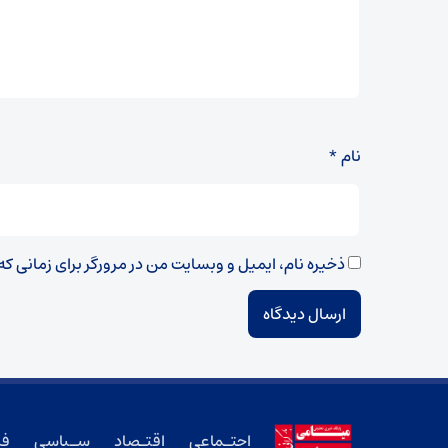
نام
*
ذخیره نام، ایمیل و وبسایت من در مرورگر برای زمانی ک
اجتـماعی
اقتـصاد
سـیاسی
فر