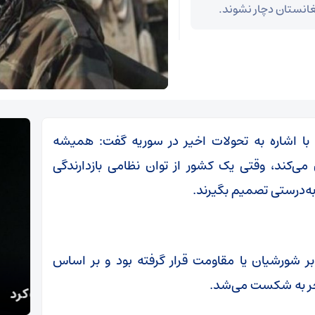
غانستان دچار نشوند.
ا اشاره به تحولات اخیر در سوریه گفت: همیشه
ی‌کند، وقتی یک کشور از توان نظامی بازدارندگی
به‌درستی تصمیم بگیرند.
بر شورشیان یا مقاومت قرار گرفته بود و بر اساس
کارشناس مسائل سیاسی:
چین:
نجر به شکست می‌شد.
بازدارندگی ایران، ماشین جنگی آمریکا را متوقف کرد
است