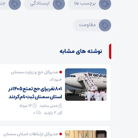
برچسب ها
ایستادگی
جن
مقاومت
نوشته های مشابه
مدیرکل حج و زیارت ‌سمنان
خبرداد:
۸۰۱ نفر برای حج تمتع ۱۴۰۵ در
استان سمنان ثبت نام کردند
مدیر سایت
۱۲ مرداد
2 بازدید
۰
مدیرکل ارتباطات استان سمنان