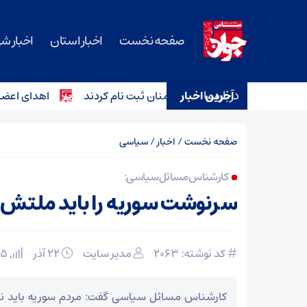
صفحه نخست
اخبار استان
اخبار ش
درباره ما
آخرین اخبار
اهدای اعضای کودک ۶ ساله دامغانی به ۳ بیمار زندگی دوب
صفحه نخست
/
اخبار
/
سیاسی
کارشناس مسائل سیاسی:
سرنوشت سوریه را باید ملتش 
کد نوشته: 2063
مدیر سایت
۲۲ آذر
105 بازدید
کارشناس مسائل سیاسی گفت: مردم سوریه باید نق