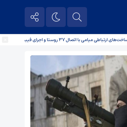
×
میامی با اتصال ۳۷ روستا و اجرای فیبر نوری
برخورد