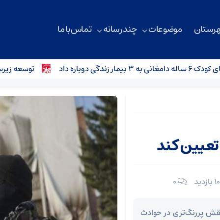
هرستان
موضوعات
چند رسانه
تماس با ما
اره داد
توسعه زیرساخت‌های ارتباطی 
تعیین کند
۰
ش پررنگ‌تری در حوادث