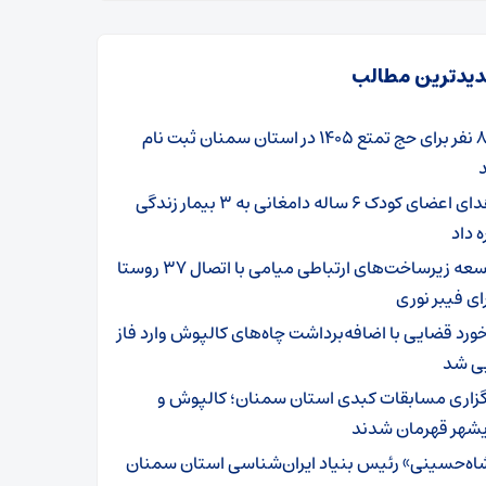
یدترین مطالب
۸۰۱ نفر برای حج تمتع ۱۴۰۵ در استان سمنان ثبت نام
اهدای اعضای کودک ۶ ساله دامغانی به ۳ بیمار زندگی
ه داد
توسعه زیرساخت‌های ارتباطی میامی با اتصال ۳۷ روستا
ای فیبر نوری
خورد قضایی با اضافه‌برداشت چاه‌های کالپوش وارد فاز
یی شد
گزاری مسابقات کبدی استان سمنان؛ کالپوش و
شهر قهرمان شدند
اه‌حسینی» رئیس بنیاد ایران‌شناسی استان سمنان