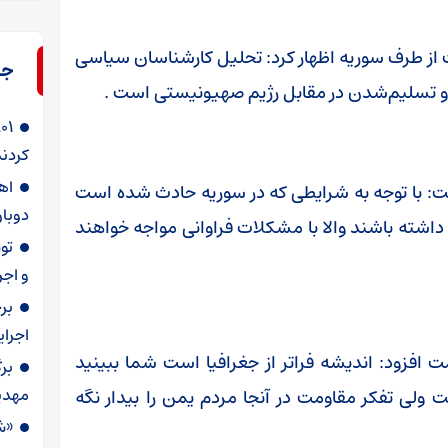
ز طرف سوریه اظهار کرد: تحلیل کارشناسان سیاسی
جد
و تسلیم‌شدن در مقابل رژیم صهیونیستی است .
کردند
شت: با توجه‌ به شرایطی که در سوریه حادث شده است
دوبار
داشته باشند والا با مشکلات فراوانی مواجه خواهند
و اجر
بر
اجرا
 افزود: اندیشه فراتر از جغرافیا است شما ببینید
بر
مهدی
ولی تفکر مقاومت در آنجا مردم یمن را بیدار نگه
«ش