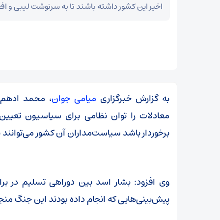
اخیر این کشور داشته باشند تا به سرنوشت لیبی و اف
به گزارش خبرگزاری
میامی جوان
، محمد ادهم ب
معادلات را توان نظامی برای سیاسیون تعیین م
برخوردار باشد سیاست‌مداران آن کشور می‌توانند 
سپاه: ️
وی افزود: بشار اسد بین دوراهی تسلیم در برا
توطئه خلع سلاح حماس از هم‌اکنون شکست خورده
پیش‌بینی‌هایی که انجام داده بودند این جنگ م
است