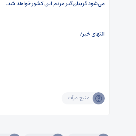
می‌شود گریبان‌گیر مردم این کشور خواهد شد.
انتهای خبر/
منبع: مرآت