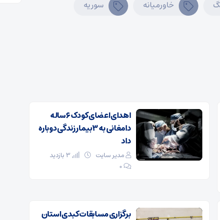
گ
خاورمیانه
سوریه
اهدای اعضای کودک ۶ ساله
دامغانی به ۳ بیمار زندگی دوباره
داد
مدیر سایت
3 بازدید
۰
برگزاری مسابقات کبدی استان