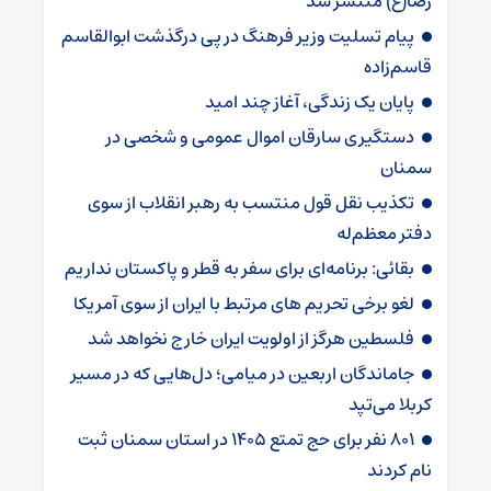
رضا(ع) منتشر شد
پیام تسلیت وزیر فرهنگ در پی درگذشت ابوالقاسم
قاسم‌زاده
پایان یک زندگی، آغاز چند امید
دستگیری سارقان اموال عمومی و شخصی در
سمنان
تکذیب نقل قول منتسب به رهبر انقلاب از سوی
دفتر معظم‌له
بقائی: برنامه‌ای برای سفر به قطر و پاکستان نداریم
لغو برخی تحریم های مرتبط با ایران از سوی آمریکا
فلسطین هرگز از اولویت ایران خارج نخواهد شد
جاماندگان اربعین در میامی؛ دل‌هایی که در مسیر
کربلا می‌تپد
۸۰۱ نفر برای حج تمتع ۱۴۰۵ در استان سمنان ثبت
نام کردند