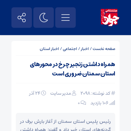
صفحه نخست
/
اخبار
/
اجتماعی
/
اخبار استان
همراه داشتن زنجیر چرخ در محورهای
استان سمنان ضروری است
کد نوشته: 2098
مدیر سایت
۲۴ آذر
106 بازدید
۰
رئیس پلیس استان سمنان از آغاز بارش برف در
گردنه‌های استان خبر داد و گفت: همراه داشتن