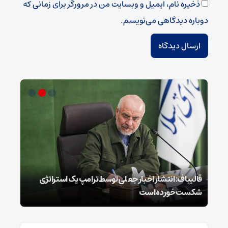
ذخیره نام، ایمیل و وبسایت من در مرورگر برای زمانی که
دوباره دیدگاهی می‌نویسم.
قالیباف: انتشار اخبار جعلی توسط ترامپ یک استراتژی
محسن
شکست خورده است
نخوا