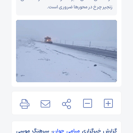
زنجیر چرخ در محورها ضروری است.
گزارش خبرگزاری
میامی جوان
، سرهنگ موسی