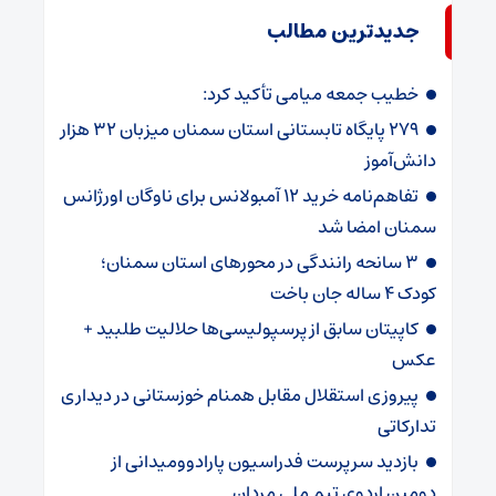
جدیدترین مطالب
خطیب جمعه میامی تأکید کرد:
۲۷۹ پایگاه تابستانی استان سمنان میزبان ۳۲ هزار
دانش‌آموز
تفاهم‌نامه خرید ۱۲ آمبولانس برای ناوگان اورژانس
سمنان امضا شد
۳ سانحه رانندگی در محورهای استان سمنان؛
کودک ۴ ساله جان باخت
کاپیتان سابق از پرسپولیسی‌ها حلالیت طلبید +
عکس
پیروزی استقلال مقابل همنام خوزستانی در دیداری
تدارکاتی
بازدید سرپرست فدراسیون پارادوومیدانی از
دومین اردوی تیم ملی مردان