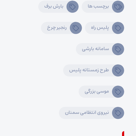
برچسب ها
بارش برف
پلیس راه
رنجیر چرخ
سامانه بارشی
طرح زمستانه پلیس
موسی بزرگی
نیروی انتظامی سمنان