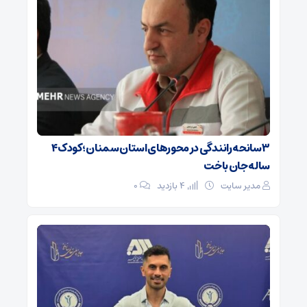
۳ سانحه رانندگی در محورهای استان سمنان؛ کودک ۴
ساله جان باخت
مدیر سایت
4 بازدید
۰