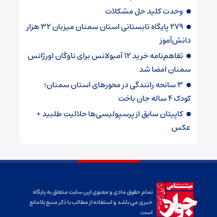
وحدت کلید حل مشکلات
۲۷۹ پایگاه تابستانی استان سمنان میزبان ۳۲ هزار
دانش‌آموز
تفاهم‌نامه خرید ۱۲ آمبولانس برای ناوگان اورژانس
سمنان امضا شد
۳ سانحه رانندگی در محورهای استان سمنان؛
کودک ۴ ساله جان باخت
کاپیتان سابق از پرسپولیسی‌ها حلالیت طلبید +
عکس
تمام حقوق مادی و معنوی این سایت متعلق به پایگاه
خبری می باشد و استفاده از مطالب با ذکر منبع بلامانع
است.