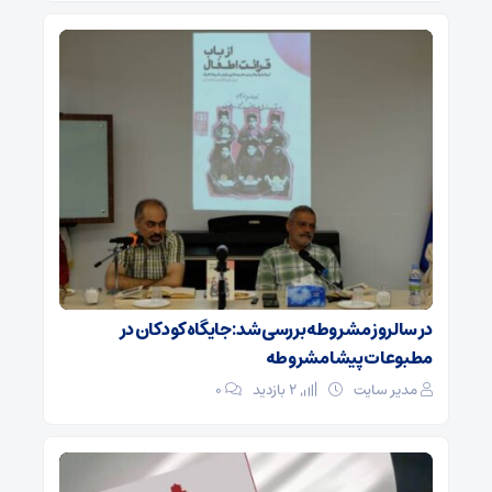
در سالروز مشروطه بررسی شد: جایگاه کودکان در
مطبوعات پیشامشروطه
مدیر سایت
2 بازدید
۰