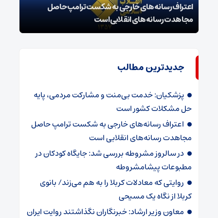
اعتراف رسانه‌های خارجی به شکست ترامپ حاصل
زمان
مجاهدت رسانه‌های انقلابی است
در پ
جدیدترین مطالب
پزشکیان: خدمت بی‌منت و مشارکت مردمی، پایه
حل مشکلات کشور است
اعتراف رسانه‌های خارجی به شکست ترامپ حاصل
مجاهدت رسانه‌های انقلابی است
در سالروز مشروطه بررسی شد: جایگاه کودکان در
مطبوعات پیشامشروطه
روایتی که معادلات کربلا را به هم می‌زند/ بانوی
کربلا از نگاه یک مسیحی
معاون وزیر ارشاد: خبرنگاران نگذاشتند روایت ایران