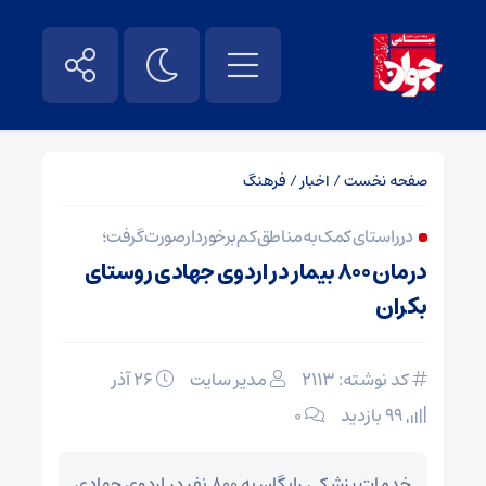
صفحه نخست
/
اخبار
/
فرهنگ
در راستای کمک به مناطق کم‌برخوردار صورت گرفت؛
درمان ۸۰۰ بیمار در اردوی جهادی روستای
بکران
کد نوشته: 2113
مدیر سایت
۲۶ آذر
99 بازدید
۰
خدمات پزشکی رایگان به ۸۰۰ نفر در اردوی جهادی