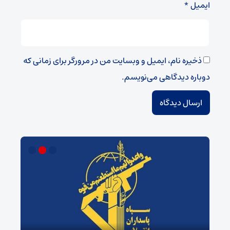
ایمیل
*
ذخیره نام، ایمیل و وبسایت من در مرورگر برای زمانی که
دوباره دیدگاهی می‌نویسم.