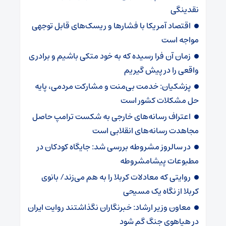
نقدینگی
اقتصاد آمریکا با فشارها و ریسک‌های قابل توجهی
مواجه است
زمان آن فرا رسیده که به خود متکی باشیم و برادری
واقعی را در پیش گیریم
پزشکیان: خدمت بی‌منت و مشارکت مردمی، پایه
حل مشکلات کشور است
اعتراف رسانه‌های خارجی به شکست ترامپ حاصل
مجاهدت رسانه‌های انقلابی است
در سالروز مشروطه بررسی شد: جایگاه کودکان در
مطبوعات پیشامشروطه
روایتی که معادلات کربلا را به هم می‌زند/ بانوی
کربلا از نگاه یک مسیحی
معاون وزیر ارشاد: خبرنگاران نگذاشتند روایت ایران
در هیاهوی جنگ گم شود