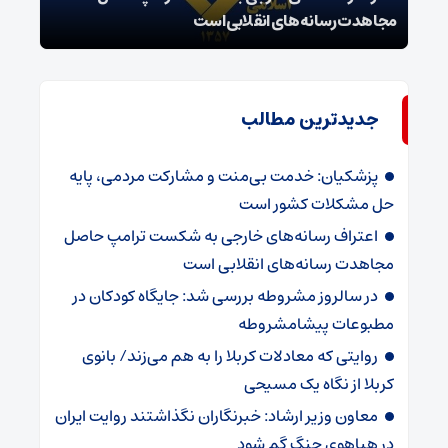
مجاهدت رسانه‌های انقلابی است
در پ
جدیدترین مطالب
پزشکیان: خدمت بی‌منت و مشارکت مردمی، پایه
حل مشکلات کشور است
اعتراف رسانه‌های خارجی به شکست ترامپ حاصل
مجاهدت رسانه‌های انقلابی است
در سالروز مشروطه بررسی شد: جایگاه کودکان در
مطبوعات پیشامشروطه
روایتی که معادلات کربلا را به هم می‌زند/ بانوی
کربلا از نگاه یک مسیحی
معاون وزیر ارشاد: خبرنگاران نگذاشتند روایت ایران
در هیاهوی جنگ گم شود