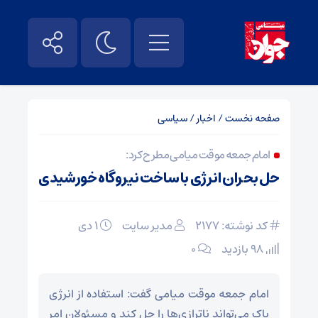
صفحه نخست
/
اخبار
/
سیاسی
امام جمعه موقت میامی مطرح کرد:
حل بحران انرژی با ساخت نیروگاه خورشیدی
کد نوشته: 2177
مدیر سایت
۱ دی
98 بازدید
۰
امام جمعه موقت میامی گفت: استفاده از انرژی
پاک می‌تواند ناترازی‌ها را حل کند و مسئولان امر