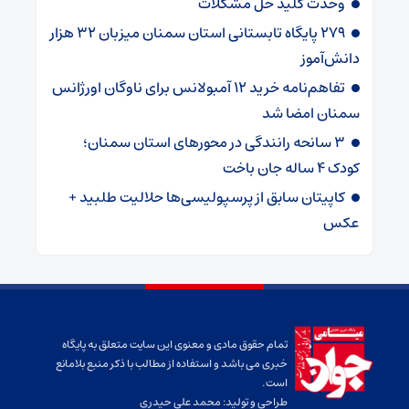
وحدت کلید حل مشکلات
۲۷۹ پایگاه تابستانی استان سمنان میزبان ۳۲ هزار
دانش‌آموز
تفاهم‌نامه خرید ۱۲ آمبولانس برای ناوگان اورژانس
سمنان امضا شد
۳ سانحه رانندگی در محورهای استان سمنان؛
کودک ۴ ساله جان باخت
کاپیتان سابق از پرسپولیسی‌ها حلالیت طلبید +
عکس
تمام حقوق مادی و معنوی این سایت متعلق به پایگاه
خبری می باشد و استفاده از مطالب با ذکر منبع بلامانع
است.
طراحی و تولید:
محمد علی حیدری