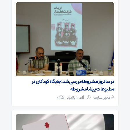
در سالروز مشروطه بررسی شد: جایگاه کودکان در
مطبوعات پیشامشروطه
مدیر سایت
2 بازدید
۰