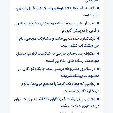
نقدینگی
اقتصاد آمریکا با فشارها و ریسک‌های قابل توجهی
مواجه است
زمان آن فرا رسیده که به خود متکی باشیم و برادری
واقعی را در پیش گیریم
پزشکیان: خدمت بی‌منت و مشارکت مردمی، پایه
حل مشکلات کشور است
اعتراف رسانه‌های خارجی به شکست ترامپ حاصل
مجاهدت رسانه‌های انقلابی است
در سالروز مشروطه بررسی شد: جایگاه کودکان در
مطبوعات پیشامشروطه
روایتی که معادلات کربلا را به هم می‌زند/ بانوی
کربلا از نگاه یک مسیحی
معاون وزیر ارشاد: خبرنگاران نگذاشتند روایت ایران
در هیاهوی جنگ گم شود