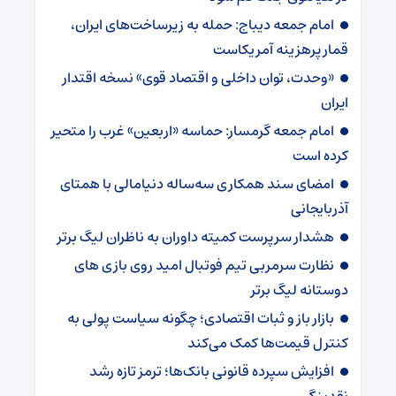
امام جمعه دیباج: حمله به زیرساخت‌های ایران،
قمار پرهزینه آمریکاست
«وحدت، توان داخلی و اقتصاد قوی» نسخه اقتدار
ایران
امام جمعه گرمسار: حماسه «اربعین» غرب را متحیر
کرده است
امضای سند همکاری سه‌ساله دنیامالی با همتای
آذربایجانی
هشدار سرپرست ‌کمیته داوران به ناظران لیگ برتر
نظارت سرمربی تیم‌ فوتبال امید روی بازی های
دوستانه لیگ برتر
بازار باز و ثبات اقتصادی؛ چگونه سیاست پولی به
کنترل قیمت‌ها کمک می‌کند
افزایش سپرده قانونی بانک‌ها؛ ترمز تازه رشد