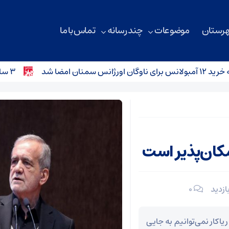
هرستان
موضوعات
چند رسانه
تماس با ما
۳ سانحه رانندگی در محورهای استان سمنان؛ کودک ۴ ساله جان باخت
کان‌پذیر است
۰
اکار نمی‌توانیم به جایی