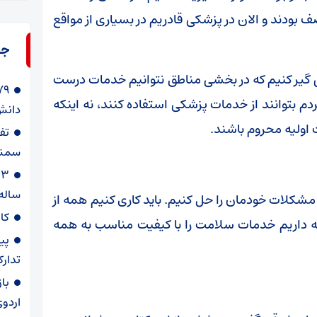
 بودند و الان در پزشکی قادریم در بسیاری از مواقع
جد
سال نباید در وضعیتی گیر کنیم که در بخشی مناطق نتوانیم خدمات درست
دم بتوانند از خدمات پزشکی استفاده کنند، نه اینکه
دانش‌
ت اولیه محروم باشند.
سمنا
ساله
مشکلات خودمان را حل کنیم. باید کاری کنیم همه از
کا
ه داریم خدمات سلامت را با کیفیت مناسب به همه
پی
تدارک
با
اردوی