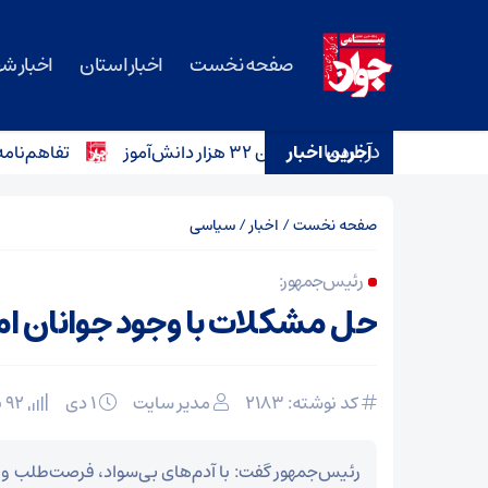
صفحه نخست
اخبار استان
اخبار ش
درباره ما
آخرین اخبار
تفاهم‌نامه خرید ۱۲ آمبولانس برای ناوگان اورژانس سمنان امضا شد
صفحه نخست
/
اخبار
/
سیاسی
رئیس‌جمهور:
حل مشکلات با وجود جوانان ام
کد نوشته: 2183
مدیر سایت
۱ دی
92 بازدید
رئیس‌جمهور گفت: با آدم‌های بی‌سواد، فرصت‌طلب و ری