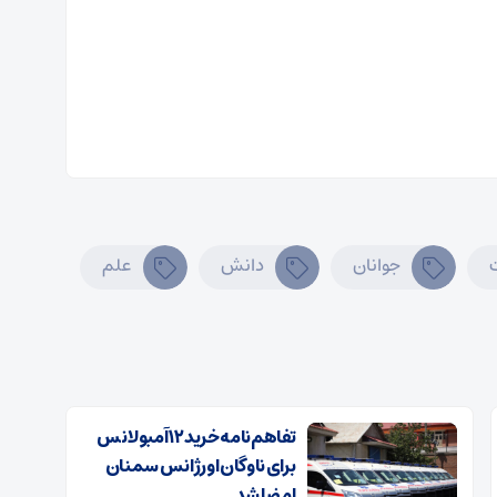
جوانان
دانش
علم
تفاهم‌نامه خرید ۱۲ آمبولانس
برای ناوگان اورژانس سمنان
امضا شد