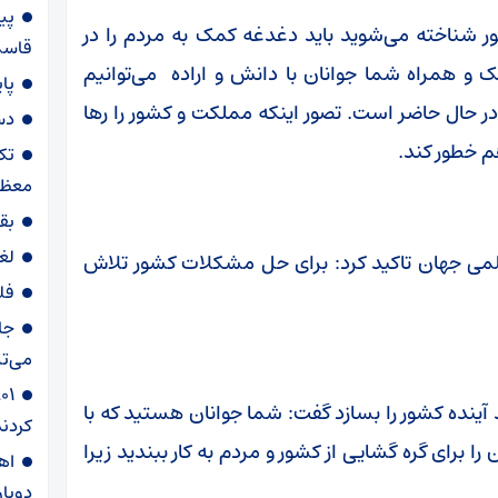
پی
ر شناخته می‌شوید باید دغدغه کمک به مردم را در
قاسم‌
ک و همراه شما جوانان با دانش و اراده می‌توانیم
پا
که در حال حاضر است. تصور اینکه مملکت و کشور را رها
دس
م خطور کند.
تک
معظم
بق
لغ
لمی جهان تاکید کرد: برای حل مشکلات کشور تلاش
فل
جا
می‌تپ
آینده کشور را بسازد گفت: شما جوانان هستید که با
کردند
ا برای گره گشایی از کشور و مردم به کار ببندید زیرا
دوبار