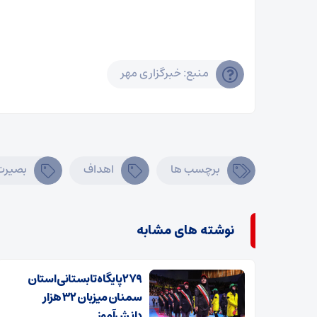
منبع: خبرگزاری مهر
برچسب ها
اهداف
بصیرت
نوشته های مشابه
۲۷۹ پایگاه تابستانی استان
سمنان میزبان ۳۲ هزار
دانش‌آموز