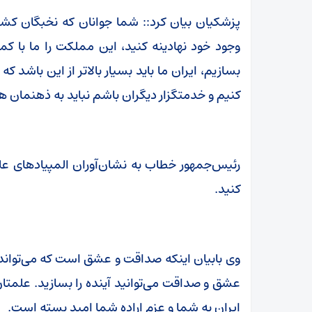
پزشکیان بیان کرد:: شما جوانان که نخبگان کشو
وجود خود نهادینه کنید، این مملکت را ما با کم
بسازیم، ایران ما باید بسیار بالاتر از این باشد 
کنیم و خدمتگزار دیگران باشم نباید به ذهنمان ه
رئیس‌جمهور خطاب به نشان‌آوران المپیادهای ع
کنید.
وی بابیان اینکه صداقت و عشق است که می‌تواند 
عشق و صداقت می‌توانید آینده را بسازید. علمتان ر
ایران به شما و عزم اراده شما امید بسته است.