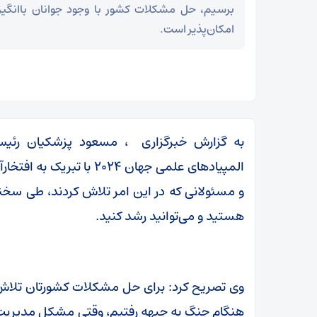
برسیم، حل مشکلات کشور با وجود جوانان باانگیز
امکان‌پذیر است.
به گزارش خبرگزاری
، مسعود پزشکیان رئیس 
المپیادهای علمی جهان ۲۰۲۴
و مسئولانی که در این امر تلاش کردند، طی سخن
هستید و می‌توانید رشد کنید.
مز
عراقچی در پیامی درگذشت ابوالقاسم قاسم‌زاده را
وی تصریح کرد: برای حل مشکلات کشورتان تلاش ک
تسلیت گفت
هنگام جنگ به جبهه رفتیم، وقتی مشکل مدیریت 