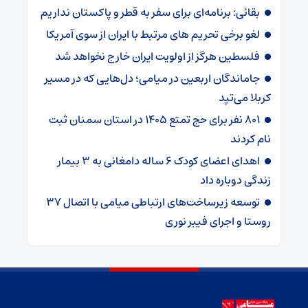
بقائی: برنامه‌ای برای سفر به قطر و پاکستان نداریم
لغو برخی تحریم های مرتبط با ایران از سوی آمریکا
فلسطین هرگز از اولویت ایران خارج نخواهد شد
جاماندگان اربعین در میامی؛ دل‌هایی که در مسیر
کربلا می‌تپد
۸۰۱ نفر برای حج تمتع ۱۴۰۵ در استان سمنان ثبت
نام کردند
اهدای اعضای کودک ۶ ساله دامغانی به ۳ بیمار
زندگی دوباره داد
توسعه زیرساخت‌های ارتباطی میامی با اتصال ۳۷
روستا و اجرای فیبر نوری