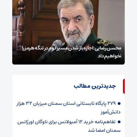
محسن رضایی: اجازه باز شدن مسیر دوم در تنگه هرمز را
عراق
نخواهیم داد
گفت
جدیدترین مطالب
۲۷۹ پایگاه تابستانی استان سمنان میزبان ۳۲ هزار
دانش‌آموز
تفاهم‌نامه خرید ۱۲ آمبولانس برای ناوگان اورژانس
سمنان امضا شد