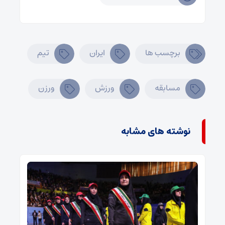
برچسب ها
ایران
تیم
مسابقه
ورزش
ورزن
نوشته های مشابه