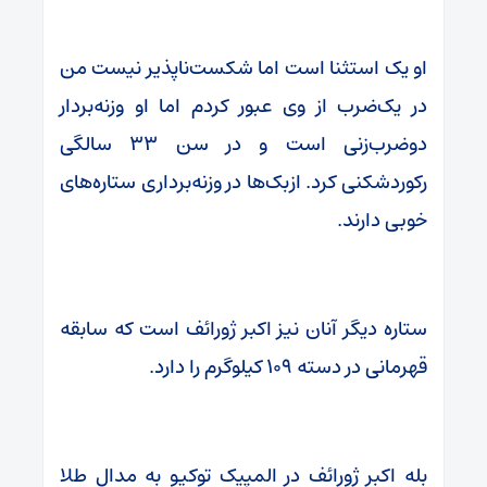
او یک استثنا است اما شکست‌ناپذیر نیست من
در یک‌ضرب از وی عبور کردم اما او وزنه‌بردار
دوضرب‌زنی است و در سن ۳۳ سالگی
رکوردشکنی کرد. ازبک‌ها در وزنه‌برداری ستاره‌های
خوبی دارند.
ستاره دیگر آنان نیز اکبر ژورائف است که سابقه
قهرمانی در دسته ۱۰۹ کیلوگرم را دارد.
بله اکبر ژورائف در المپیک توکیو به مدال طلا