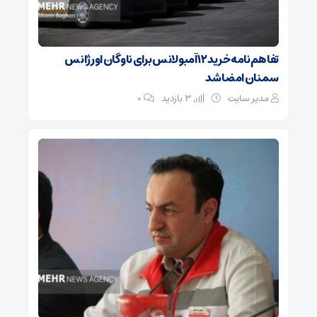
تفاهم‌نامه خرید ۱۲ آمبولانس برای ناوگان اورژانس
سمنان امضا شد
مدیر سایت
3 بازدید
۰