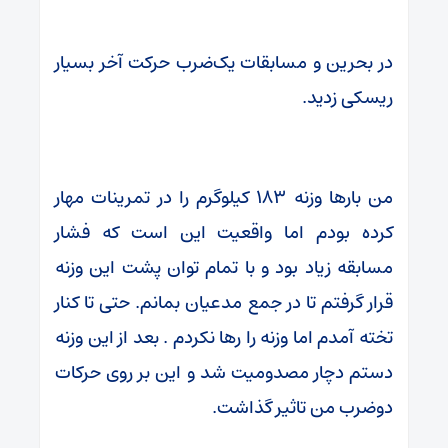
در بحرین و مسابقات یک‌ضرب حرکت آخر بسیار
ریسکی زدید.
من بارها وزنه ۱۸۳ کیلوگرم را در تمرینات مهار
کرده بودم اما واقعیت این است که فشار
مسابقه زیاد بود و با تمام توان پشت این وزنه
قرار گرفتم تا در جمع مدعیان بمانم. حتی تا کنار
تخته آمدم اما وزنه را رها نکردم . بعد از این وزنه
دستم دچار مصدومیت شد و این بر روی حرکات
دوضرب من تاثیر گذاشت.