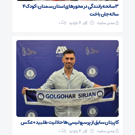
۳ سانحه رانندگی در محورهای استان سمنان؛ کودک ۴
ساله جان باخت
مدیر سایت
4 بازدید
۰
کاپیتان سابق از پرسپولیسی‌ها حلالیت طلبید + عکس
مدیر سایت
4 بازدید
۰