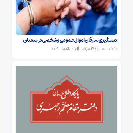
دستگیری سارقان اموال عمومی و شخصی در سمنان
admin
۱۴ مرداد
2 بازدید
۰