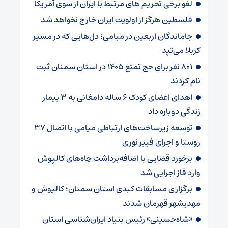
لغو برخی تحریم های مرتبط با ایران از سوی آمریکا
فلسطین هرگز از اولویت ایران خارج نخواهد شد
جاماندگان اربعین در میامی؛ دل‌هایی که در مسیر
کربلا می‌تپد
۸۰۱ نفر برای حج تمتع ۱۴۰۵ در استان سمنان ثبت
نام کردند
اهدای اعضای کودک ۶ ساله دامغانی به ۳ بیمار
زندگی دوباره داد
توسعه زیرساخت‌های ارتباطی میامی با اتصال ۳۷
روستا و اجرای فیبر نوری
برخورد قضایی با اضافه‌برداشت چاه‌های کالپوش
وارد فاز اجرایی شد
برگزاری مسابقات کبدی استان سمنان؛ کالپوش و
مهدیشهر قهرمان شدند
«شاه‌حسینی» رئیس بنیاد ایران‌شناسی استان