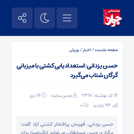
صفحه نخست
/
اخبار
/
ورزش
حسن یزدانی: استعدادیابی کشتی با میزبانی
گرگان شتاب می‌گیرد
کد نوشته: 2317
مدیر سایت
۱۴ دی
93 بازدید
۰
حسن یزدانی، قهرمان پرافتخار کشتی آزاد گفت:
برگزاری چنین مسابقاتی می‌تواند انگیزه‌ساز برای