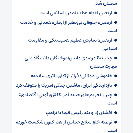
سمنان شد
اربعین نقطه عطف تمدن اسلامی است
اربعین، جلوه‌ای بی‌نظیر از ایمان،همدلی و خدمت
است
اربعین؛ نمایش عظیم همبستگی و مقاومت
اسلامی
جذب ۶۰ درصدی دانش‌آموختگان دانشگاه ملی
مهارت سمنان
خاموشی طولانی؛ فراتر از توان باتری سایت‌ها
بازدارندگی ایران، ماشین جنگی آمریکا را متوقف کرد
چین: تحریم‌های جدید آمریکا «زورگویی اقتصادی»
است
افشای زد و بند رئیس فیفا با ترامپ
توطئه خلع سلاح حماس از هم‌اکنون شکست خورده
است