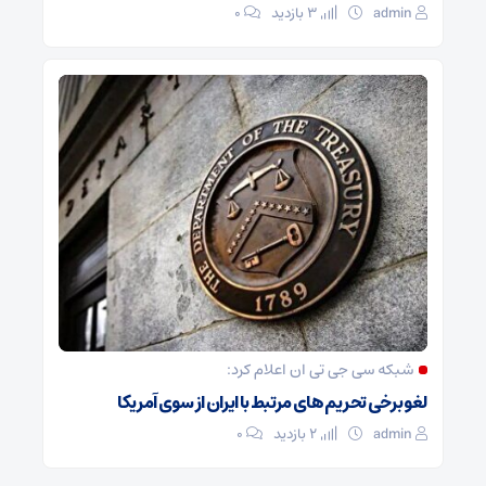
admin
3 بازدید
۰
شبکه سی جی تی ان اعلام کرد:
لغو برخی تحریم های مرتبط با ایران از سوی آمریکا
admin
2 بازدید
۰