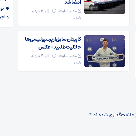
امضا شد
مدیر سایت
3 بازدید
و اجر
۰
کاپیتان سابق از پرسپولیسی‌ها
حلالیت طلبید + عکس
مدیر سایت
4 بازدید
۰
 علامت‌گذاری شده‌اند
*