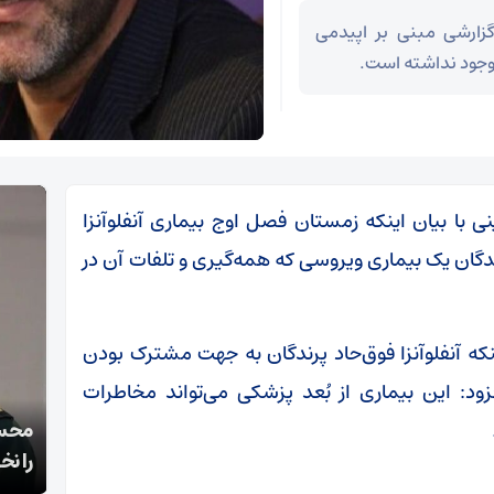
زارشی مبنی بر اپیدمی
 وجود نداشته است.
 با بیان اینکه زمستان فصل اوج بیماری آنفلوآنزا
ندگان یک بیماری ویروسی که همه‌گیری و تلفات آن در
که آنفلوآنزا فوق‌حاد پرندگان به جهت مشترک بودن
د: این بیماری از بُعد پزشکی می‌تواند مخاطرات
قالیباف: انتشار اخبار جعلی توسط ترامپ یک
محسن
استراتژی شکست خورده است
را نخ