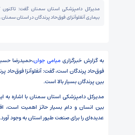
مدیرکل دامپزشکی استان سمنان گفت: تاکنون گ
بیماری آنفلوآنزای فوق‌حاد پرندگان در استان سمنان
به گزارش خبرگزاری
میامی جوان
،حمیدرضا حسینی
فوق‌حاد پرندگان است، گفت: آنفلوآنزا فوق‌حاد پر
بین پرندگان بسیار بالا است.
مدیرکل دامپزشکی استان سمنان با اشاره به این
بین انسان و دام بسیار حائز اهمیت است، افزو
مز
عراقچی در پیامی درگذشت ابوالقاسم قاسم‌زاده را
عدیده‌ای را برای صنعت طیور استان به وجود آورد.
تسلیت گفت