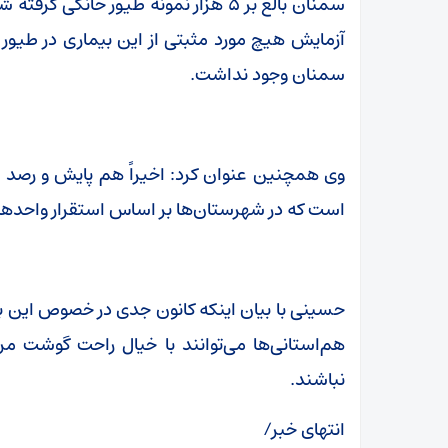
سمنان بالغ بر ۵ هزار نمونه طیور خانگ
آزمایش هیچ مورد مثبتی از این بیماری در طیور خ
سمنان وجود نداشت.
وی همچنین عنوان کرد: اخیراً هم پایش و رصد 
است که در شهرستان‌ها بر اساس استقرار واحدهای
حسینی با بیان اینکه کانون جدی در خصوص این
هم‌استانی‌ها می‌توانند با خیال راحت گوشت مرغ
نباشند.
انتهای خبر/