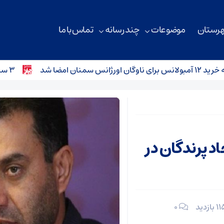
هرستان
موضوعات
چند رسانه
تماس با ما
شد
۳ سانحه رانندگی در محورهای استان سمنان؛ کودک ۴ ساله جان باخت
د پرندگان در
۰