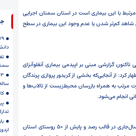
 مرتبط با این بیماری است در استان سمنان اجرایی
جد
ی شاهد کم‌تر شدن یا عدم وجود این بیماری در سطح
دانش‌
 تاکنون گزارشی مبنی بر اپیدمی بیماری آنفلوآنزای
سمنا
ر کرد: از آنجایی‌که بخشی از کریدور پروازی پرندگان
ساله
رت مرتب به همراه بازرسان محیط‌زیست از تالاب‌ها و
کا
نی انجام می‌شود‌.
پی
تدارک
با
این مقام مسئول با اشاره به اینکه در ۶ ماهه سال‌جاری در قالب رصد و پایش از ۵۰ روستای استان
اردوی