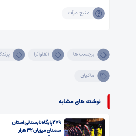
منبع: مرآت
برچسب ها
آنفلوآنزا
پرندگ
ماکیان
نوشته های مشابه
۲۷۹ پایگاه تابستانی استان
سمنان میزبان ۳۲ هزار