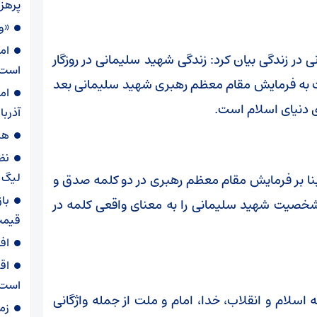
پرهز
«و
ام
در زندگی بیان کرد: زندگی شهید سلیمانی در روزگار
است
یت به فرمایش مقام معظم رهبری شهید سلیمانی بعد
ام
ی دنیای اسلام است.
آذربا
هش
نظ
لیگ ب
 بر فرمایش مقام معظم رهبری در دو کلمه صدق و
با
 شخصیت شهید سلیمانی را به معنای واقعی کلمه در
قیمت
اف
اق
است
 اسلام و انقلاب، خدا، امام و ملت از جمله واژگانی
زم