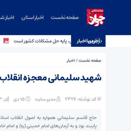
صفحه نخست
اخبار استان
اخبار ش
درباره ما
آخرین اخبار
بی‌منت و مشارکت مردمی، پایه حل مشکلات کشور است
اعتراف
صفحه نخست
/
اخبار
شهید سلیمانی معجزه انقلاب 
کد نوشته: 2326
مدیر سایت
۱۵ دی
93 بازدید
حاج قاسم سلیمانی همواره به اصول انقلاب اسلام
پایبند بود و به آرمان‌های امام خمینی (ره) و امام خام