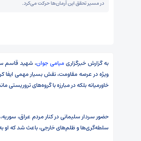
در مسیر تحقق این آرمان‌ها حرکت می‌کرد.
به گزارش خبرگزاری
میامی جوان
، شهید قاسم سل
ویژه در عرصه مقاومت، نقش بسیار مهمی ایفا کرده
خاورمیانه بلکه در مبارزه با گروه‌های تروریستی م
حضور سردار سلیمانی در کنار مردم عراق، سوریه، ل
زمان آن فرا رسیده که به خود متکی باشیم و برادری
سلطه‌گری‌ها و ظلم‌های خارجی، باعث شد که او به
واقعی را در پیش گیریم