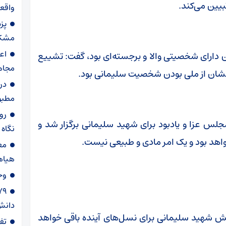
یین می‌کند.
واقعی
پز
مشکل
اع
ن دارای شخصیتی والا و برجسته‌ای بود، گفت: تشییع
مجاه
در
مطبو
روا
سی افزود: در کشور هندوستان بالغ بر ۵۶٠ مجلس عزا و یادبود برای شهید سلیمانی برگزار شد و
نگاه
واهد بود و یک امر مادی و طبیعی نیست.
مع
هیاه
وح
دانش‌
ش شهید سلیمانی برای نسل‌های آینده باقی خواهد