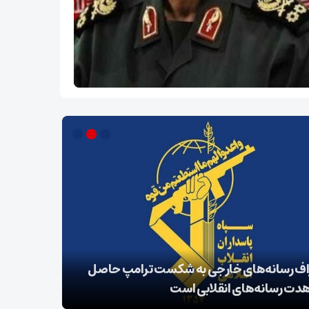
اف رسانه‌های خارجی به شکست ترامپ حاصل
زمان آن فر
دت رسانه‌های انقلابی است
واقعی را د