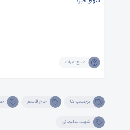
انتهای خبر/
منبع: مرآت
برچسب ها
حاج قاسم
حر
شهید سلیمانی