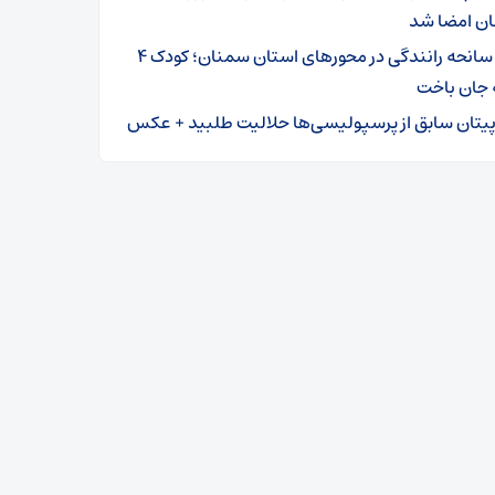
ن امضا شد
۳ سانحه رانندگی در محورهای استان سمنان؛ کودک ۴
 جان باخت
پیتان سابق از پرسپولیسی‌ها حلالیت طلبید + عکس