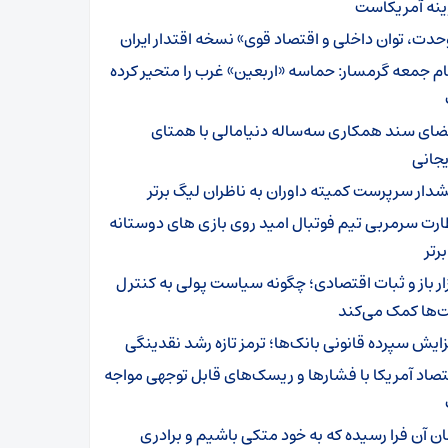
ینه آمریکاست
حدت، توان داخلی و اقتصاد قوی» نسخه اقتدار ایران
ام جمعه گرمسار: حماسه «اربعین» غرب را متحیر کرده
ضای سند همکاری سه‌ساله دنیامالی با همتای
یجانی
دار سرپرست ‌کمیته داوران به ناظران لیگ برتر
ارت سرمربی تیم‌ فوتبال امید روی بازی های دوستانه
رتر
زار باز و ثبات اقتصادی؛ چگونه سیاست پولی به کنترل
‌ها کمک می‌کند
زایش سپرده قانونی بانک‌ها؛ ترمز تازه رشد نقدینگی
تصاد آمریکا با فشارها و ریسک‌های قابل توجهی مواجه
ان آن فرا رسیده که به خود متکی باشیم و برادری