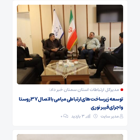
مدیرکل ارتباطات استان سمنان خبر داد:
توسعه زیرساخت‌های ارتباطی میامی با اتصال ۳۷ روستا
و اجرای فیبر نوری
مدیر سایت
3 بازدید
۰