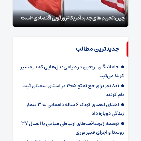
توطئ
چین: تحریم‌های جدید آمریکا «زورگویی اقتصادی» است
است
جدیدترین مطالب
جاماندگان اربعین در میامی؛ دل‌هایی که در مسیر
کربلا می‌تپد
۸۰۱ نفر برای حج تمتع ۱۴۰۵ در استان سمنان ثبت
نام کردند
اهدای اعضای کودک ۶ ساله دامغانی به ۳ بیمار
زندگی دوباره داد
توسعه زیرساخت‌های ارتباطی میامی با اتصال ۳۷
روستا و اجرای فیبر نوری