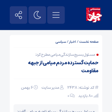
صفحه نخست
/
اخبار
/
سیاسی
مسئول بسیج سازندگی میامی مطرح کرد:
حمایت گسترده مردم میامی از جبهه
مقاومت
کد نوشته: 2438
مدیر سایت
۶ بهمن
80 بازدید
۰
مسئول بسیج سازندگی سپاه ناحیه میامی گفت: