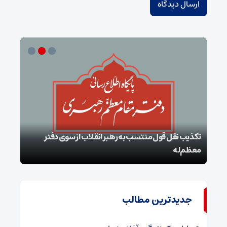
تکذیب نقل قول منتسب به رهبر انقلاب از سوی دفتر
معظم‌له
بقائ
جدیدترین مطالب