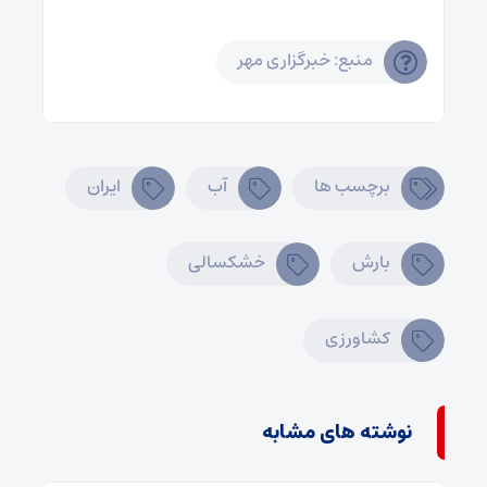
منبع: خبرگزاری مهر
برچسب ها
آب
ایران
بارش
خشکسالی
کشاورزی
نوشته های مشابه