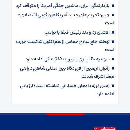
بازدارندگی ایران، ماشین جنگی آمریکا را متوقف کرد
چین: تحریم‌های جدید آمریکا «زورگویی اقتصادی»
است
افشای زد و بند رئیس فیفا با ترامپ
توطئه خلع سلاح حماس از هم‌اکنون شکست خورده
است
سهمیه ۶۰ لیتری بنزین۱۵۰۰ تومانی ادامه دارد
زائران اربعین از فرودگاه بین‌المللی شاهرود راهی
نجف اشرف شدند
زمین لرزه دامغان خساراتی نداشته است؛ ارزیابی
ادامه دارد