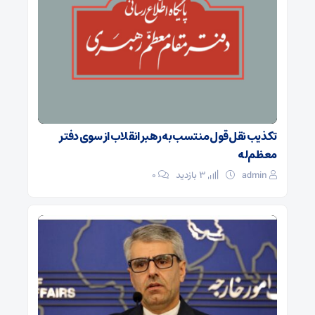
تکذیب نقل قول منتسب به رهبر انقلاب از سوی دفتر
معظم‌له
admin
3 بازدید
۰