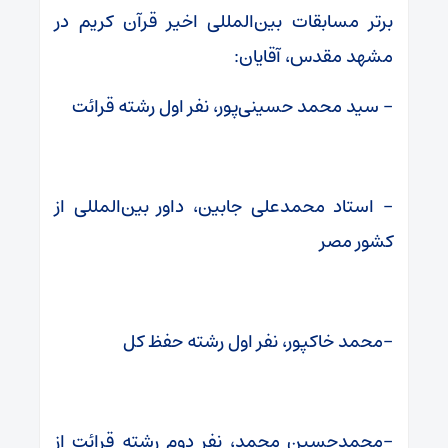
برتر مسابقات بین‌المللی اخیر قرآن کریم در
مشهد مقدس، آقایان:
– سید محمد حسینی‌پور، نفر اول رشته قرائت
– استاد محمدعلی جابین، داور بین‌المللی از
کشور مصر
-محمد خاکپور، نفر اول رشته حفظ کل
-محمدحسین محمد، نفر دوم رشته قرائت از