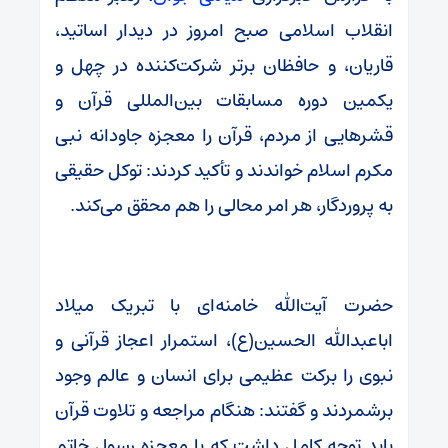
انقلاب اسلامی صبح امروز در دیدار اساتید،
قاریان، و حافظان برتر شرکت‌کننده در چهل و
یکمین دوره مسابقات بین‌المللی قرآن و
قشرهایی از مردم، قرآن را معجزه جاودانه نبی
مکرم اسلام خواندند و تأکید کردند: توکل حقیقی
به پروردگار، هر امر محالی را هم محقق می‌کند.
حضرت آیت‌الله خامنه‌ای با تبریک میلاد
اباعبدالله الحسین(ع)، استمرار اعجاز قرآنی و
نبوی را برکت عظیمی برای انسان و عالم وجود
برشمردند و گفتند: هنگام مراجعه و تلاوت قرآن
باید توجه کامل داشت که با معجزه رسول خاتم