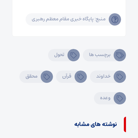
منبع: پایگاه خبری مقام معظم رهبری
برچسب ها
تحول
خداوند
قرآن
محقق
وعده
نوشته های مشابه