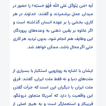
آیه «مَن یَتَوَکّل عَلی الله فَهُوَ حَسبُه» را حضور در
میدان عمل برشمردند و گفتند: خداوند در هر
کاری، بخشی را بر عهده انسان گذاشته است و
اگر علاوه بر یقین ذهنی به وعده‌های پروردگار،
این وظایف هم انجام شود، بدون تردید هر کاری
حتی اگر محال باشد، ممکن خواهد شد.
ایشان با اشاره به رویارویی استکبار با بسیاری از
ملت‌های دنیا و نه فقط ملت ایران، گفتند: فرق
ملت ایران با دیگران این است که جرأت گفتن
این واقعیت را دارد که آمریکا متجاوز، دروغگو،
فریبکار و استعمارگر است و به هیچ اصلی از