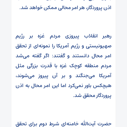
اذن پروردگار، هر امر محالی ممکن خواهد شد.
رهبر انقلاب پیروزی مردم غزه بر رژیم
صهیونیستی و رژیم آمریکا را نمونه‌ای از تحقق
امر محال دانستند و گفتند: اگر گفته می‌شد
مردم منطقه کوچک غزه با قدرت بزرگی مثل
آمریکا می‌جنگند و بر آن پیروز می‌شوند،
هیچکس باور نمی‌کرد اما این امر محال به اذن
پروردگار محقق شد.
حضرت آیت‌الله خامنه‌ای شرط دوم برای تحقق