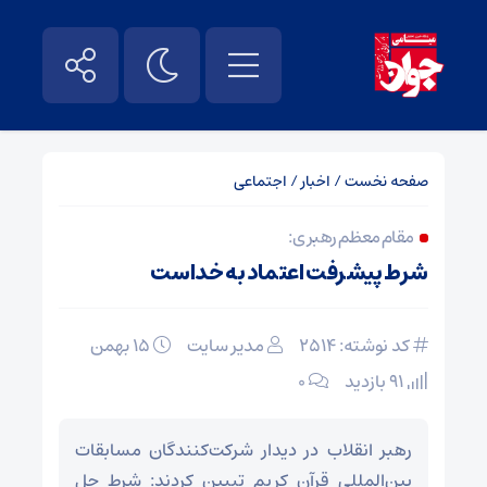
صفحه نخست
/
اخبار
/
اجتماعی
مقام معظم رهبری:
شرط پیشرفت اعتماد به خداست
کد نوشته: 2514
مدیر سایت
۱۵ بهمن
91 بازدید
۰
رهبر انقلاب در دیدار شرکت‌کنندگان مسابقات
بین‌المللی قرآن کریم تبیین کردند: شرط حل