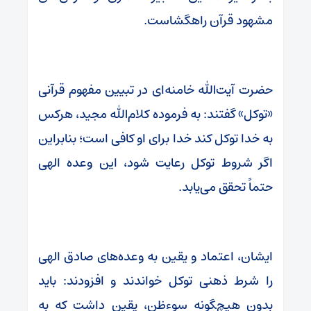
مشهود قرآن راهگشاست.
حضرت آیت‌الله خامنه‌ای در تبیین مفهوم قرآنی
«توکل» گفتند: به فرموده کلام‌الله مجید، هرکس
به خدا توکل کند خدا برای او کافی است؛ بنابراین
اگر شروط توکل رعایت شود، این وعده الهی
حتماً تحقق می‌یابد.
ایشان، اعتماد و یقین به وعده‌های صادق الهی
را شرط ذهنی توکل خواندند و افزودند: باید
بدون هیچ‌‍گونه سوءظن، یقین داشت که به