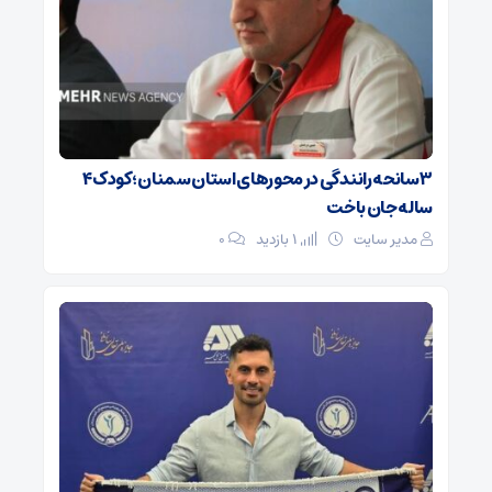
۳ سانحه رانندگی در محورهای استان سمنان؛ کودک ۴
ساله جان باخت
مدیر سایت
1 بازدید
۰