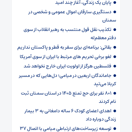
پایان یک زندگی، آغاز چند امید
دستگیری سارقان اموال عمومی و شخصی در
سمنان
تکذیب نقل قول منتسب به رهبر انقلاب از سوی
دفتر معظم‌له
بقائی: برنامه‌ای برای سفر به قطر و پاکستان نداریم
لغو برخی تحریم های مرتبط با ایران از سوی آمریکا
فلسطین هرگز از اولویت ایران خارج نخواهد شد
جاماندگان اربعین در میامی؛ دل‌هایی که در مسیر
کربلا می‌تپد
۸۰۱ نفر برای حج تمتع ۱۴۰۵ در استان سمنان ثبت
نام کردند
اهدای اعضای کودک ۶ ساله دامغانی به ۳ بیمار
زندگی دوباره داد
توسعه زیرساخت‌های ارتباطی میامی با اتصال ۳۷