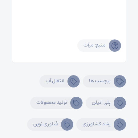
منبع: مرآت
برچسب ها
انتقال آب
پلی اتیلن
تولید محصولات
رشد کشاورزی
فناوری نوین