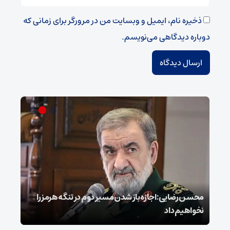
ذخیره نام، ایمیل و وبسایت من در مرورگر برای زمانی که
دوباره دیدگاهی می‌نویسم.
محسن رضایی: اجازه باز شدن مسیر دوم در تنگه هرمز را
عراق
نخواهیم داد
گفت