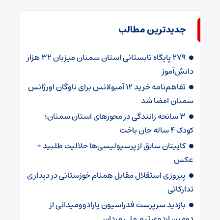
جدیدترین مطالب
۲۷۹ پایگاه تابستانی استان سمنان میزبان ۳۲ هزار
دانش‌آموز
تفاهم‌نامه خرید ۱۲ آمبولانس برای ناوگان اورژانس
سمنان امضا شد
۳ سانحه رانندگی در محورهای استان سمنان؛
کودک ۴ ساله جان باخت
کاپیتان سابق از پرسپولیسی‌ها حلالیت طلبید +
عکس
پیروزی استقلال مقابل همنام خوزستانی در دیداری
تدارکاتی
بازدید سرپرست فدراسیون پارادوومیدانی از
دومین اردوی تیم ملی مردان