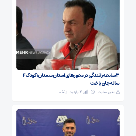
۳ سانحه رانندگی در محورهای استان سمنان؛ کودک ۴
ساله جان باخت
مدیر سایت
4 بازدید
۰