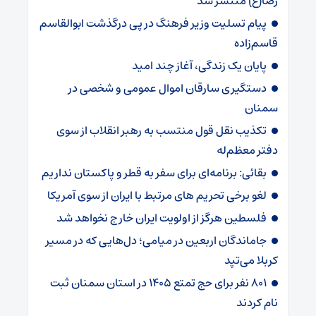
رضا(ع) منتشر شد
پیام تسلیت وزیر فرهنگ در پی درگذشت ابوالقاسم
قاسم‌زاده
پایان یک زندگی، آغاز چند امید
دستگیری سارقان اموال عمومی و شخصی در
سمنان
تکذیب نقل قول منتسب به رهبر انقلاب از سوی
دفتر معظم‌له
بقائی: برنامه‌ای برای سفر به قطر و پاکستان نداریم
لغو برخی تحریم های مرتبط با ایران از سوی آمریکا
فلسطین هرگز از اولویت ایران خارج نخواهد شد
جاماندگان اربعین در میامی؛ دل‌هایی که در مسیر
کربلا می‌تپد
۸۰۱ نفر برای حج تمتع ۱۴۰۵ در استان سمنان ثبت
نام کردند