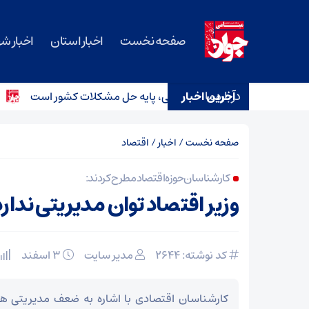
صفحه نخست
اخبار استان
اخبار ش
درباره ما
آخرین اخبار
بی‌منت و مشارکت مردمی، پایه حل مشکلات کشور است
اعترا
صفحه نخست
/
اخبار
/
اقتصاد
کارشناسان حوزه اقتصاد مطرح کردند:
وزیر اقتصاد توان مدیریتی ندارد
کد نوشته: 2644
مدیر سایت
۳ اسفند
کارشناسان اقتصادی با اشاره به ضعف مدیریتی ه