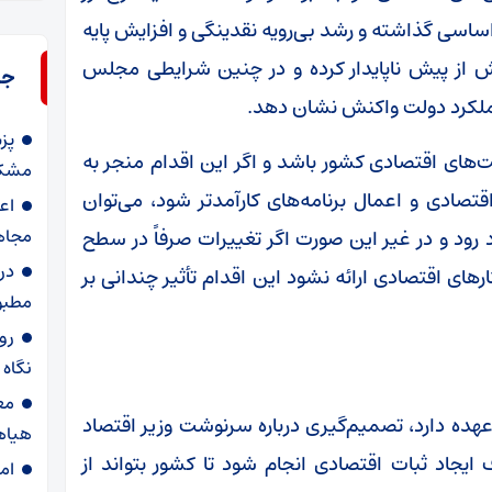
اساسی گذاشته و رشد بی‌رویه نقدینگی و افزایش پایه
یش از پیش ناپایدار کرده و در چنین شرایطی مجلس
جد
 عملکرد دولت واکنش نشان دهد.
پز
‌های اقتصادی کشور باشد و اگر این اقدام منجر به
مشکل
تصادی و اعمال برنامه‌های کارآمدتر شود، می‌توان
اع
مجاه
 رود و در غیر این صورت اگر تغییرات صرفاً در سطح
در
رهای اقتصادی ارائه نشود این اقدام تأثیر چندانی بر
مطبو
روا
نگاه
مع
ه دارد، تصمیم‌گیری درباره سرنوشت وزیر اقتصاد
هیاه
یجاد ثبات اقتصادی انجام شود تا کشور بتواند از
ام