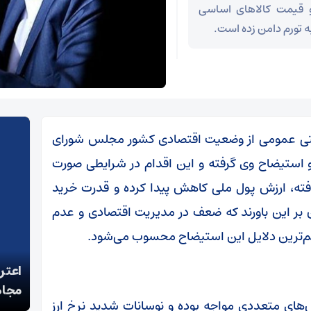
 و قیمت کالاهای اساسی
ه تورم دامن زده است.
یتی عمومی از وضعیت اقتصادی کشور مجلس شورای
 استیضاح وی گرفته و این اقدام در شرایطی صورت
افته، ارزش پول ملی کاهش پیدا کرده و قدرت خرید
 بر این باورند که ضعف در مدیریت اقتصادی و عدم
ه مهم‌ترین دلایل این استیضاح محسوب می‌شود.
پزشکیان: خدمت بی‌منت و مشارکت مردمی، پایه حل
اعتر
مشکلات کشور است
مجاه
‌های متعددی مواجه بوده و نوسانات شدید نرخ ارز