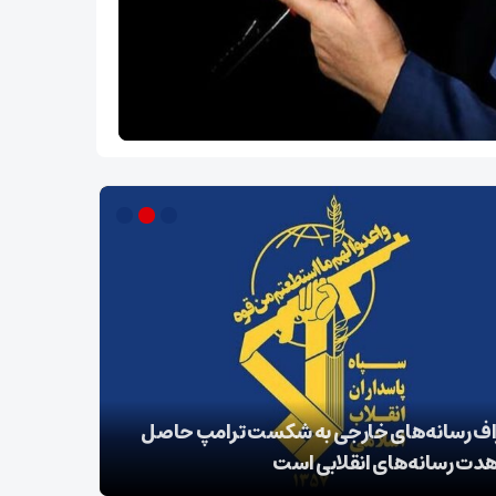
اف رسانه‌های خارجی به شکست ترامپ حاصل
زمان آن فر
دت رسانه‌های انقلابی است
واقعی را د