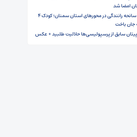
ن امضا شد
۳ سانحه رانندگی در محورهای استان سمنان؛ کودک ۴
 جان باخت
پیتان سابق از پرسپولیسی‌ها حلالیت طلبید + عکس