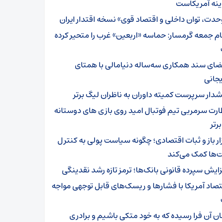
ینه آمریکاست
حدت، توان داخلی و اقتصاد قوی» نسخه اقتدار ایران
ام جمعه گرمسار: حماسه «اربعین» غرب را متحیر کرده
ضای سند همکاری سه‌ساله دنیامالی با همتای
یجانی
دار سرپرست ‌کمیته داوران به ناظران لیگ برتر
ارت سرمربی تیم‌ فوتبال امید روی بازی های دوستانه
رتر
زار باز و ثبات اقتصادی؛ چگونه سیاست پولی به کنترل
‌ها کمک می‌کند
زایش سپرده قانونی بانک‌ها؛ ترمز تازه رشد نقدینگی
تصاد آمریکا با فشارها و ریسک‌های قابل توجهی مواجه
ان آن فرا رسیده که به خود متکی باشیم و برادری