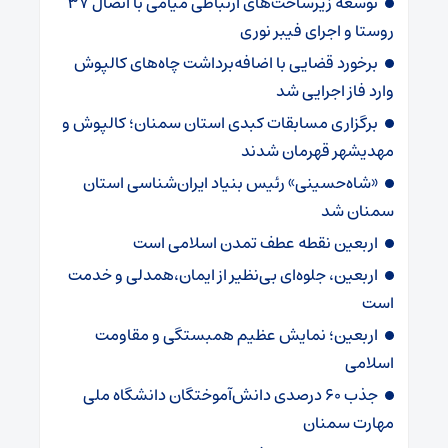
توسعه زیرساخت‌های ارتباطی میامی با اتصال ۳۷
روستا و اجرای فیبر نوری
برخورد قضایی با اضافه‌برداشت چاه‌های کالپوش
وارد فاز اجرایی شد
برگزاری مسابقات کبدی استان سمنان؛ کالپوش و
مهدیشهر قهرمان شدند
«شاه‌حسینی» رئیس بنیاد ایران‌شناسی استان
سمنان شد
اربعین نقطه عطف تمدن اسلامی است
اربعین، جلوه‌ای بی‌نظیر از ایمان،همدلی و خدمت
است
اربعین؛ نمایش عظیم همبستگی و مقاومت
اسلامی
جذب ۶۰ درصدی دانش‌آموختگان دانشگاه ملی
مهارت سمنان