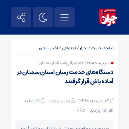
صفحه نخست
/
اخبار
/
اجتماعی
/
اخبار استان
سرپرست معاونت عمرانی استاندار سمنان:
دستگاه‌های خدمت رسان استان سمنان در
آماده باش قرار گرفتند
کد نوشته: 2660
مدیر سایت
۵ اسفند
95 بازدید
۰
سرپرست معاونت عمرانی استاندار سمنان گفت: