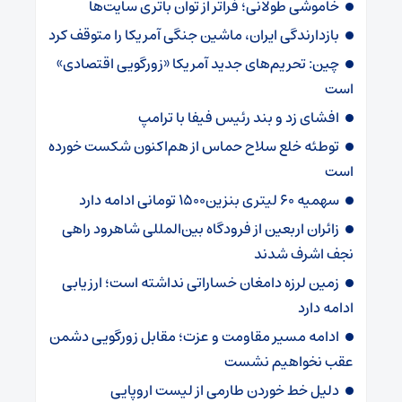
خاموشی طولانی؛ فراتر از توان باتری سایت‌ها
بازدارندگی ایران، ماشین جنگی آمریکا را متوقف کرد
چین: تحریم‌های جدید آمریکا «زورگویی اقتصادی»
است
افشای زد و بند رئیس فیفا با ترامپ
توطئه خلع سلاح حماس از هم‌اکنون شکست خورده
است
سهمیه ۶۰ لیتری بنزین۱۵۰۰ تومانی ادامه دارد
زائران اربعین از فرودگاه بین‌المللی شاهرود راهی
نجف اشرف شدند
زمین لرزه دامغان خساراتی نداشته است؛ ارزیابی
ادامه دارد
ادامه مسیر مقاومت و عزت؛ مقابل زورگویی دشمن
عقب نخواهیم نشست
دلیل خط خوردن طارمی از لیست اروپایی