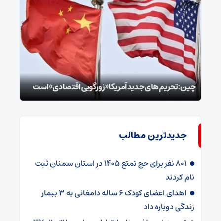
سپا
توطئ
چین: تحریم‌های جدید آمریکا «زورگویی اقتصادی» است
است
جدیدترین مطالب
۸۰۱ نفر برای حج تمتع ۱۴۰۵ در استان سمنان ثبت
نام کردند
اهدای اعضای کودک ۶ ساله دامغانی به ۳ بیمار
زندگی دوباره داد