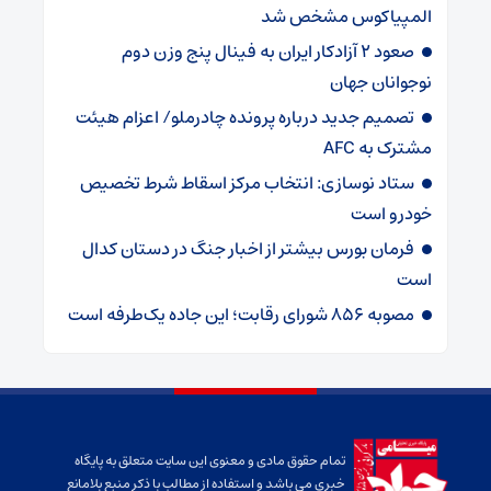
المپیاکوس مشخص شد
صعود ۲ آزادکار ایران به فینال پنج وزن دوم
نوجوانان جهان
تصمیم جدید درباره پرونده چادرملو/ اعزام هیئت
مشترک به AFC
ستاد نوسازی: انتخاب مرکز اسقاط شرط تخصیص
خودرو است
فرمان بورس بیشتر از اخبار جنگ در دستان کدال
است
مصوبه ۸۵۶ شورای رقابت؛ این جاده یک‌طرفه است
تمام حقوق مادی و معنوی این سایت متعلق به پایگاه
خبری می باشد و استفاده از مطالب با ذکر منبع بلامانع