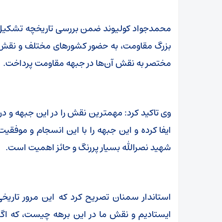
محمدجواد کولیوند ضمن بررسی تاریخچه تشکیل 
بزرگ مقاومت، به حضور کشورهای مختلف و نقش‌آف
مختصر به نقش آن‌ها در جبهه مقاومت پرداخت.
وی تاکید کرد: مهمترین نقش را در این جبهه و د
ایفا کرده و این جبهه را با این انسجام و موفقی
شهید نصرالله بسیار پررنگ و حائز اهمیت است.
استاندار سمنان تصریح کرد که این مرور تاریخی
ایستادیم و نقش ما در این برهه چیست، که اگر