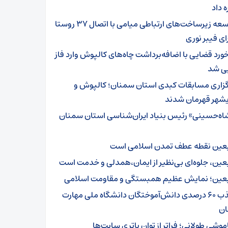
ه داد
توسعه زیرساخت‌های ارتباطی میامی با اتصال ۳۷ روستا
ای فیبر نوری
خورد قضایی با اضافه‌برداشت چاه‌های کالپوش وارد فاز
یی شد
گزاری مسابقات کبدی استان سمنان؛ کالپوش و
شهر قهرمان شدند
اه‌حسینی» رئیس بنیاد ایران‌شناسی استان سمنان
بعین نقطه عطف تمدن اسلامی است
بعین، جلوه‌ای بی‌نظیر از ایمان،همدلی و خدمت است
بعین؛ نمایش عظیم همبستگی و مقاومت اسلامی
جذب ۶۰ درصدی دانش‌آموختگان دانشگاه ملی مهارت
ن
موشی طولانی؛ فراتر از توان باتری سایت‌ها