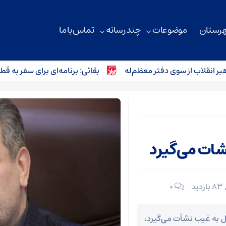
هرستان
موضوعات
چند رسانه
تماس با ما
اب از سوی دفتر معظم‌له
بقائی: برنامه‌ای برای سفر به قطر و پ
شات می‌گیرد
83 بازدید
۰
ال به غیب نشأت می‌گیرد،