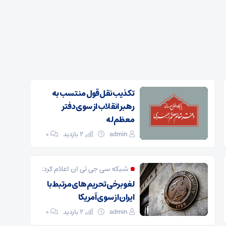
تکذیب نقل قول منتسب به
رهبر انقلاب از سوی دفتر
معظم‌له
admin
2 بازدید
۰
شبکه سی جی تی ان اعلام کرد:
لغو برخی تحریم های مرتبط با
ایران از سوی آمریکا
admin
2 بازدید
۰