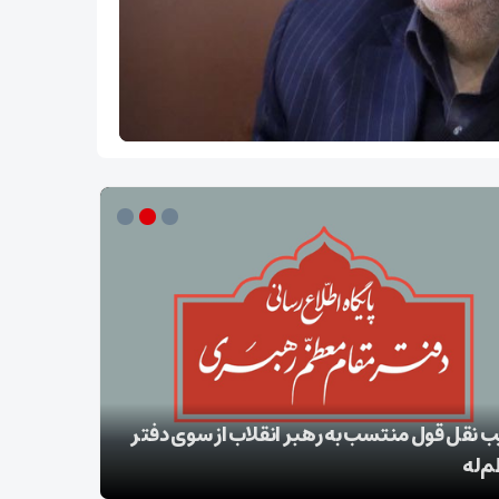
ب نقل قول منتسب به رهبر انقلاب از سوی دفتر
‌له
بقائی: برنا