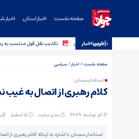
صفحه نخست
اخبار استان
اخبار ش
درباره ما
 عمومی و شخصی در سمنان
آخرین اخبار
تکذیب نقل قول منتسب به رهبر انقل
صفحه نخست
/
اخبار
/
سیاسی
استاندار سمنان:
کلام رهبری از اتصال به غیب ن
کد نوشته: 2679
مدیر سایت
۵ اسفند
استاندار سمنان با اشاره به اینکه کلام رهبری از اتص