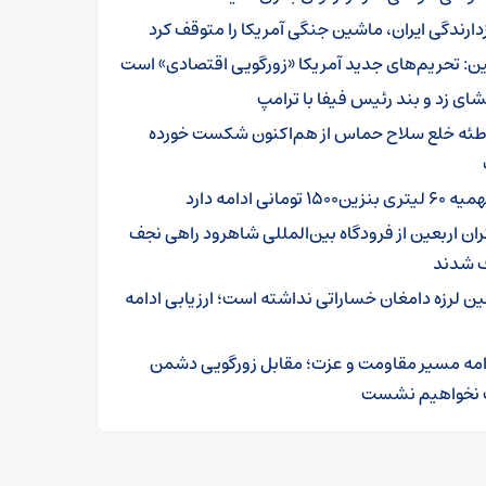
زدارندگی ایران، ماشین جنگی آمریکا را متوقف کرد
ن: تحریم‌های جدید آمریکا «زورگویی اقتصادی» است
شای زد و بند رئیس فیفا با ترامپ
طئه خلع سلاح حماس از هم‌اکنون شکست خورده
تری بنزین۱۵۰۰ تومانی ادامه دارد
ئران اربعین از فرودگاه بین‌المللی شاهرود راهی نجف
 شدند
ین لرزه دامغان خساراتی نداشته است؛ ارزیابی ادامه
امه مسیر مقاومت و عزت؛ مقابل زورگویی دشمن
نخواهیم نشست