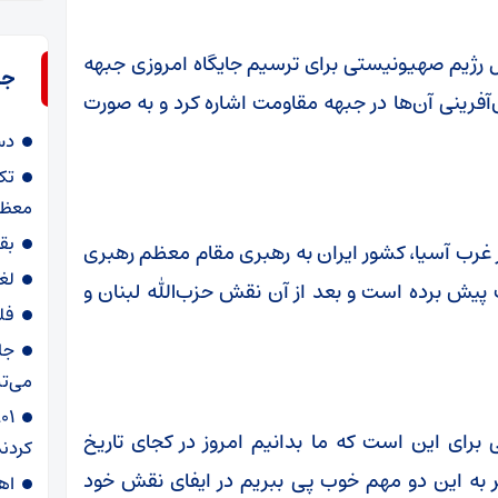
رژیم صهیونیستی برای ترسیم جایگاه امروزی جبهه
جد
رینی آن‌ها در جبهه مقاومت اشاره کرد و به صورت
دس
تک
معظم
بق
ر غرب آسیا، کشور ایران به رهبری مقام معظم رهبری
لغ
ت پیش برده است و بعد از آن نقش حزب‌الله لبنان و
فل
جا
می‌تپ
 برای این است که ما بدانیم امروز در کجای تاریخ
کردند
 به این دو مهم خوب پی ببریم در ایفای نقش خود