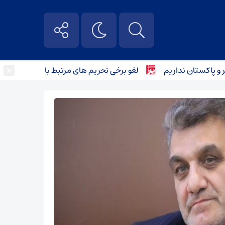
×
اکستان نداریم
لغو برخی تحریم های مرتبط با ایران از سوی آمریکا