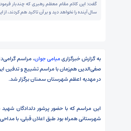
سال آینده را نخواهد دید و بر آن تاکید هم کردند، از
به گزارش خبرگزاری
میامی جوان
، مراسم گرامی‌
صفی‌الدین هم‌زمان با مراسم تشییع و تدفین ای
در مهدیه اعظم شهرستان سمنان برگزار شد.
این مراسم که با حضور پرشور دلدادگان شهید 
ر
شهرستانی همراه بود طبق اعلان قبلی، با مداحی 
بقائی: برنامه‌ای برای سفر به قطر و پاکستان نداریم