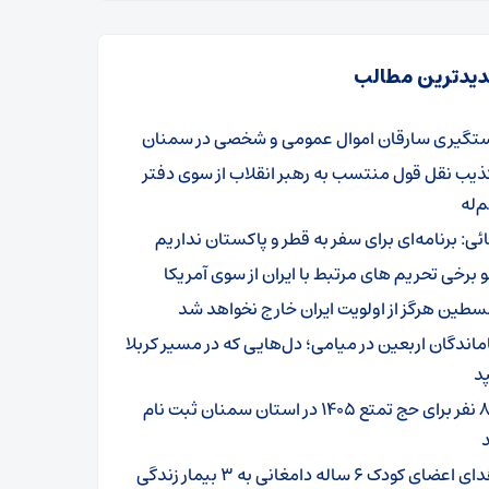
یدترین مطالب
تگیری سارقان اموال عمومی و شخصی در سمنان
ذیب نقل قول منتسب به رهبر انقلاب از سوی دفتر
‌له
ائی: برنامه‌ای برای سفر به قطر و پاکستان نداریم
و برخی تحریم های مرتبط با ایران از سوی آمریکا
سطین هرگز از اولویت ایران خارج نخواهد شد
ماندگان اربعین در میامی؛ دل‌هایی که در مسیر کربلا
د
۸۰۱ نفر برای حج تمتع ۱۴۰۵ در استان سمنان ثبت نام
اهدای اعضای کودک ۶ ساله دامغانی به ۳ بیمار زندگی