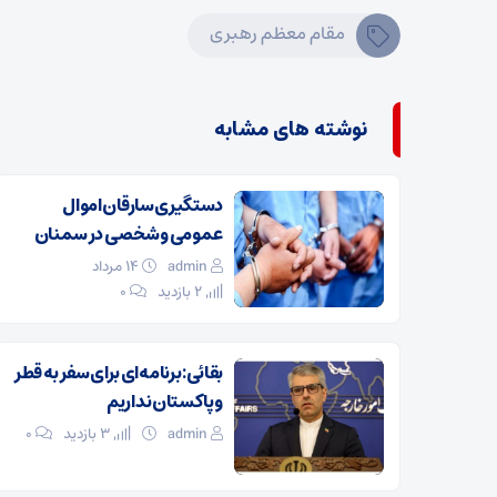
مقام معظم رهبری
نوشته های مشابه
دستگیری سارقان اموال
عمومی و شخصی در سمنان
admin
۱۴ مرداد
2 بازدید
۰
بقائی: برنامه‌ای برای سفر به قطر
و پاکستان نداریم
admin
3 بازدید
۰