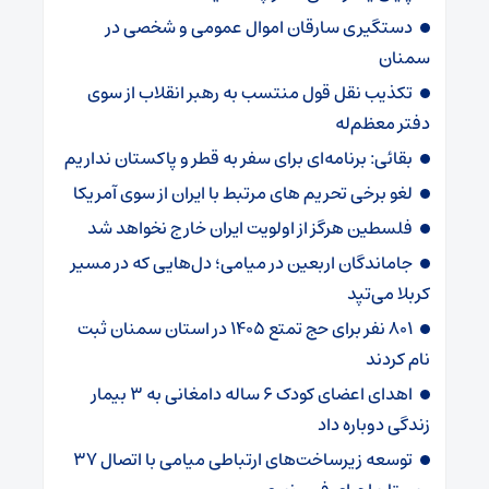
دستگیری سارقان اموال عمومی و شخصی در
سمنان
تکذیب نقل قول منتسب به رهبر انقلاب از سوی
دفتر معظم‌له
بقائی: برنامه‌ای برای سفر به قطر و پاکستان نداریم
لغو برخی تحریم های مرتبط با ایران از سوی آمریکا
فلسطین هرگز از اولویت ایران خارج نخواهد شد
جاماندگان اربعین در میامی؛ دل‌هایی که در مسیر
کربلا می‌تپد
۸۰۱ نفر برای حج تمتع ۱۴۰۵ در استان سمنان ثبت
نام کردند
اهدای اعضای کودک ۶ ساله دامغانی به ۳ بیمار
زندگی دوباره داد
توسعه زیرساخت‌های ارتباطی میامی با اتصال ۳۷