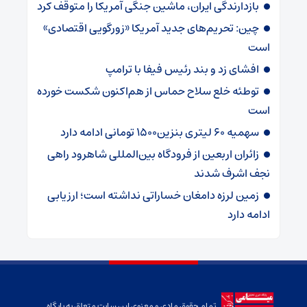
بازدارندگی ایران، ماشین جنگی آمریکا را متوقف کرد
چین: تحریم‌های جدید آمریکا «زورگویی اقتصادی»
است
افشای زد و بند رئیس فیفا با ترامپ
توطئه خلع سلاح حماس از هم‌اکنون شکست خورده
است
سهمیه ۶۰ لیتری بنزین۱۵۰۰ تومانی ادامه دارد
زائران اربعین از فرودگاه بین‌المللی شاهرود راهی
نجف اشرف شدند
زمین لرزه دامغان خساراتی نداشته است؛ ارزیابی
ادامه دارد
تمام حقوق مادی و معنوی این سایت متعلق به پایگاه