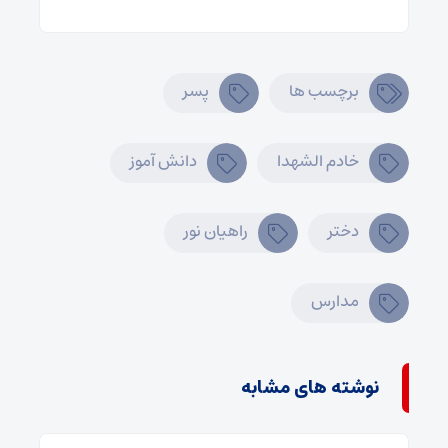
برچسب ها
پسر
خادم الشهدا
دانش آموز
دختر
راهیان نور
مدارس
نوشته های مشابه