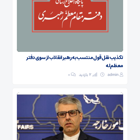
تکذیب نقل قول منتسب به رهبر انقلاب از سوی دفتر
معظم‌له
admin
2 بازدید
۰