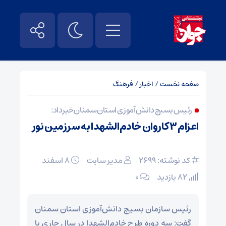
صفحه نخست
/
اخبار
/
فرهنگ
رئیس بسیج دانش‌آموزی استان سمنان خبر داد:
اعزام ۳ کاروان خادم‌الشهدا به سرزمین نور
کد نوشته: 2699
مدیر سایت
۸ اسفند
82 بازدید
۰
رئیس سازمان بسیج دانش‌آموزی استان سمنان
گفت: سه دوره طرح خادم‌الشهدا در سال جاری با