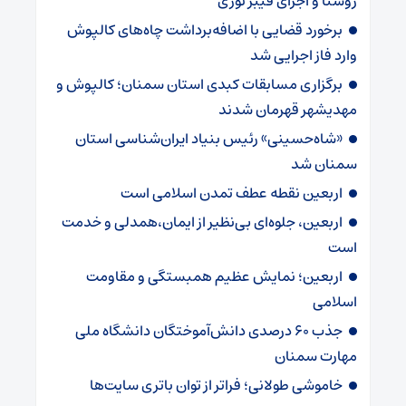
روستا و اجرای فیبر نوری
برخورد قضایی با اضافه‌برداشت چاه‌های کالپوش
وارد فاز اجرایی شد
برگزاری مسابقات کبدی استان سمنان؛ کالپوش و
مهدیشهر قهرمان شدند
«شاه‌حسینی» رئیس بنیاد ایران‌شناسی استان
سمنان شد
اربعین نقطه عطف تمدن اسلامی است
اربعین، جلوه‌ای بی‌نظیر از ایمان،همدلی و خدمت
است
اربعین؛ نمایش عظیم همبستگی و مقاومت
اسلامی
جذب ۶۰ درصدی دانش‌آموختگان دانشگاه ملی
مهارت سمنان
خاموشی طولانی؛ فراتر از توان باتری سایت‌ها