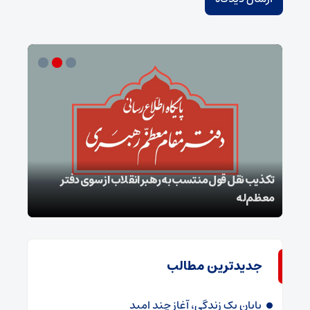
تکذیب نقل قول منتسب به رهبر انقلاب از سوی دفتر
معظم‌له
بقائ
جدیدترین مطالب
پایان یک زندگی، آغاز چند امید