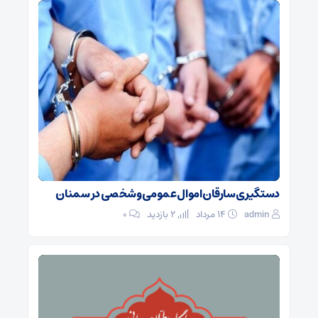
دستگیری سارقان اموال عمومی و شخصی در سمنان
admin
۱۴ مرداد
2 بازدید
۰