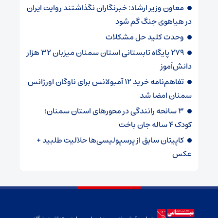
معاون وزیر ارشاد: خبرنگاران نگذاشتند روایت ایران
در هیاهوی جنگ گم شود
وحدت کلید حل مشکلات
۲۷۹ پایگاه تابستانی استان سمنان میزبان ۳۲ هزار
دانش‌آموز
تفاهم‌نامه خرید ۱۲ آمبولانس برای ناوگان اورژانس
سمنان امضا شد
۳ سانحه رانندگی در محورهای استان سمنان؛
کودک ۴ ساله جان باخت
کاپیتان سابق از پرسپولیسی‌ها حلالیت طلبید +
عکس