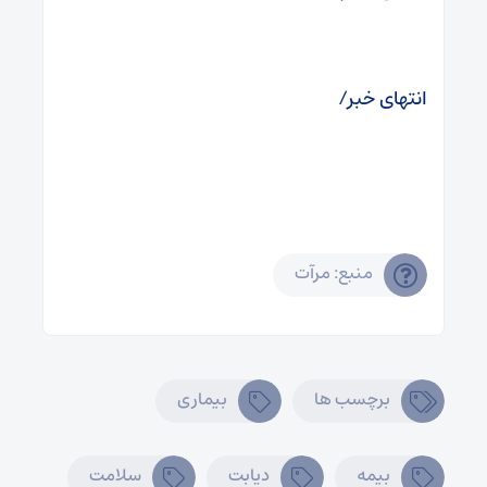
انتهای خبر/
منبع: مرآت
برچسب ها
بیماری
بیمه
دیابت
سلامت