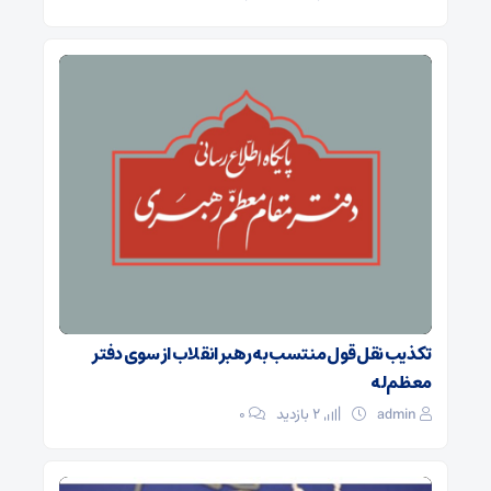
تکذیب نقل قول منتسب به رهبر انقلاب از سوی دفتر
معظم‌له
admin
2 بازدید
۰