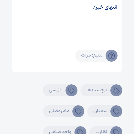
انتهای خبر/
منبع: مرآت
برچسب ها
بازرسی
سمنان
ماه رمضان
نظارت
واحد صنفی