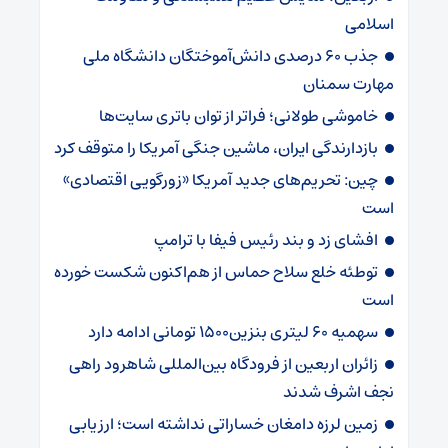
اسلامی
جذب ۶۰ درصدی دانش‌آموختگان دانشگاه ملی
مهارت سمنان
خاموشی طولانی؛ فراتر از توان باتری سایت‌ها
بازدارندگی ایران، ماشین جنگی آمریکا را متوقف کرد
چین: تحریم‌های جدید آمریکا «زورگویی اقتصادی»
است
افشای زد و بند رئیس فیفا با ترامپ
توطئه خلع سلاح حماس از هم‌اکنون شکست خورده
است
سهمیه ۶۰ لیتری بنزین۱۵۰۰ تومانی ادامه دارد
زائران اربعین از فرودگاه بین‌المللی شاهرود راهی
نجف اشرف شدند
زمین لرزه دامغان خساراتی نداشته است؛ ارزیابی