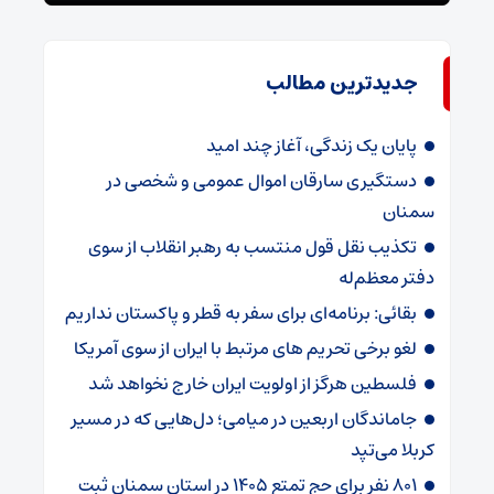
جدیدترین مطالب
پایان یک زندگی، آغاز چند امید
دستگیری سارقان اموال عمومی و شخصی در
سمنان
تکذیب نقل قول منتسب به رهبر انقلاب از سوی
دفتر معظم‌له
بقائی: برنامه‌ای برای سفر به قطر و پاکستان نداریم
لغو برخی تحریم های مرتبط با ایران از سوی آمریکا
فلسطین هرگز از اولویت ایران خارج نخواهد شد
جاماندگان اربعین در میامی؛ دل‌هایی که در مسیر
کربلا می‌تپد
۸۰۱ نفر برای حج تمتع ۱۴۰۵ در استان سمنان ثبت