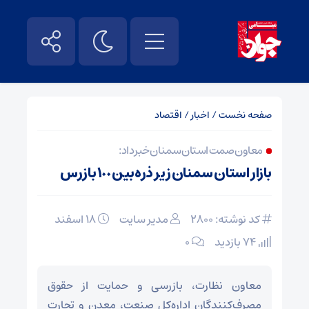
صفحه نخست
/
اخبار
/
اقتصاد
معاون صمت استان سمنان خبر داد:
بازار استان سمنان زیر ذره‌بین ۱٠٠ بازرس
کد نوشته: 2800
مدیر سایت
۱۸ اسفند
74 بازدید
۰
معاون نظارت، بازرسی و حمایت از حقوق
مصرف‌کنندگان اداره‌کل صنعت، معدن و تجارت