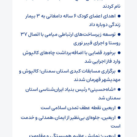
نام کردند
اهدای اعضای کودک ۶ ساله دامغانی به ۳ بیمار
زندگی دوباره داد
توسعه زیرساخت‌های ارتباطی میامی با اتصال ۳۷
روستا و اجرای فیبر نوری
برخورد قضایی با اضافه‌برداشت چاه‌های کالپوش
وارد فاز اجرایی شد
برگزاری مسابقات کبدی استان سمنان؛ کالپوش و
مهدیشهر قهرمان شدند
«شاه‌حسینی» رئیس بنیاد ایران‌شناسی استان
سمنان شد
اربعین نقطه عطف تمدن اسلامی است
اربعین، جلوه‌ای بی‌نظیر از ایمان،همدلی و خدمت
است
اربعین؛ نمایش عظیم همبستگی و مقاومت