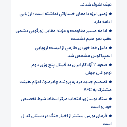
نجف اشرف شدند
زمین لرزه دامغان خساراتی نداشته است؛ ارزیابی
ادامه دارد
ادامه مسیر مقاومت و عزت؛ مقابل زورگویی دشمن
عقب نخواهیم نشست
دلیل خط خوردن طارمی از لیست اروپایی
المپیاکوس مشخص شد
صعود ۲ آزادکار ایران به فینال پنج وزن دوم
نوجوانان جهان
تصمیم جدید درباره پرونده چادرملو/ اعزام هیئت
مشترک به AFC
ستاد نوسازی: انتخاب مرکز اسقاط شرط تخصیص
خودرو است
فرمان بورس بیشتر از اخبار جنگ در دستان کدال
است