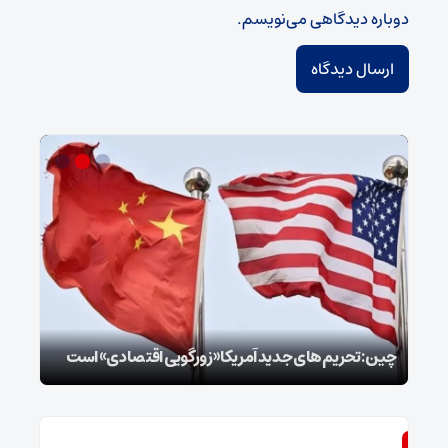
دوباره دیدگاهی می‌نویسم.
سپا
توطئ
چین: تحریم‌های جدید آمریکا «زورگویی اقتصادی» است
است