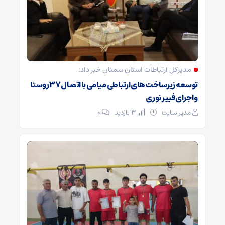
مدیرکل ارتباطات استان سمنان خبر داد:
توسعه زیرساخت‌های ارتباطی میامی با اتصال ۳۷ روستا
و اجرای فیبر نوری
مدیر سایت
3 بازدید
۰