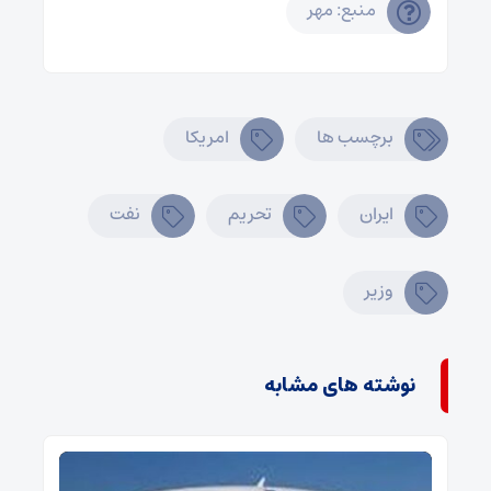
منبع: مهر
برچسب ها
امریکا
ایران
تحریم
نفت
وزیر
نوشته های مشابه