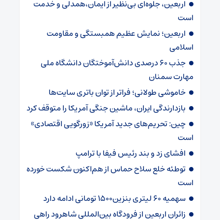
اربعین، جلوه‌ای بی‌نظیر از ایمان،همدلی و خدمت
است
اربعین؛ نمایش عظیم همبستگی و مقاومت
اسلامی
جذب ۶۰ درصدی دانش‌آموختگان دانشگاه ملی
مهارت سمنان
خاموشی طولانی؛ فراتر از توان باتری سایت‌ها
بازدارندگی ایران، ماشین جنگی آمریکا را متوقف کرد
چین: تحریم‌های جدید آمریکا «زورگویی اقتصادی»
است
افشای زد و بند رئیس فیفا با ترامپ
توطئه خلع سلاح حماس از هم‌اکنون شکست خورده
است
سهمیه ۶۰ لیتری بنزین۱۵۰۰ تومانی ادامه دارد
زائران اربعین از فرودگاه بین‌المللی شاهرود راهی