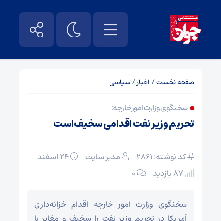
صفحه نخست
/
اخبار
/
سیاسی
سخنگوی وزارت امور خارجه:
تحریم وزیر نفت اقدامی سخیف است
کد نوشته: 2861
مدیر سایت
۲۴ اسفند
87 بازدید
۰
سخنگوی وزارت امور خارجه اقدام خزانه‌داری
آمریکا در تحریم وزیر نفت را سخیف و مغایر با