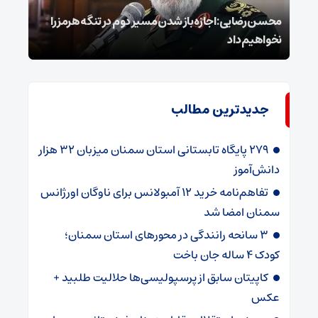
محسن رضایی: اجازه باز شدن مسیر دوم در تنگه هرمز را
عراق
نخواهیم داد
گفت
جدیدترین مطالب
۲۷۹ پایگاه تابستانی استان سمنان میزبان ۳۲ هزار
دانش‌آموز
تفاهم‌نامه خرید ۱۲ آمبولانس برای ناوگان اورژانس
سمنان امضا شد
۳ سانحه رانندگی در محورهای استان سمنان؛
کودک ۴ ساله جان باخت
کاپیتان سابق از پرسپولیسی‌ها حلالیت طلبید +
عکس