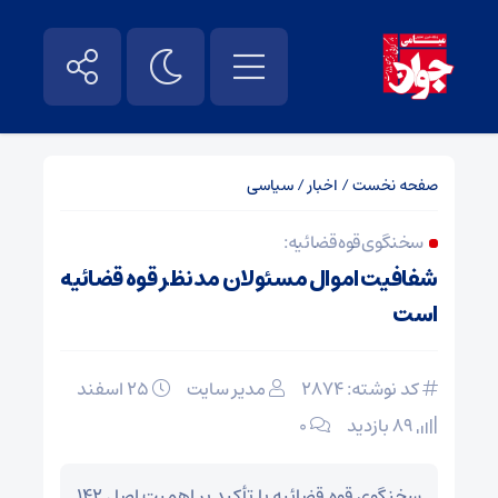
صفحه نخست
/
اخبار
/
سیاسی
سخنگوی قوه قضائیه:
شفافیت اموال مسئولان مدنظر قوه قضائیه
است
کد نوشته: 2874
مدیر سایت
۲۵ اسفند
89 بازدید
۰
سخنگوی قوه قضائیه با تأکید بر اهمیت اصل ۱۴۲