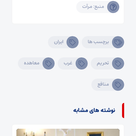
منبع: مرآت
برچسب ها
ایران
تحریم
غرب
معاهده
منافع
نوشته های مشابه