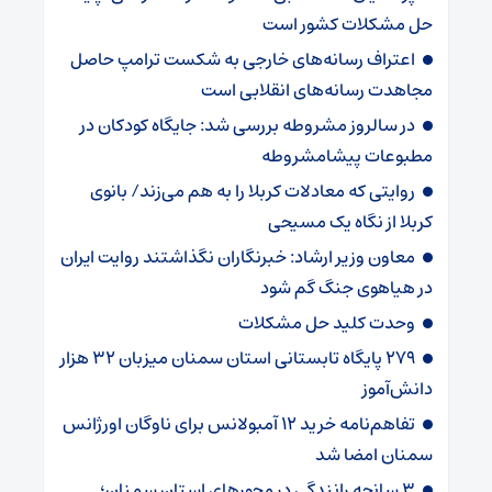
حل مشکلات کشور است
اعتراف رسانه‌های خارجی به شکست ترامپ حاصل
مجاهدت رسانه‌های انقلابی است
در سالروز مشروطه بررسی شد: جایگاه کودکان در
مطبوعات پیشامشروطه
روایتی که معادلات کربلا را به هم می‌زند/ بانوی
کربلا از نگاه یک مسیحی
معاون وزیر ارشاد: خبرنگاران نگذاشتند روایت ایران
در هیاهوی جنگ گم شود
وحدت کلید حل مشکلات
۲۷۹ پایگاه تابستانی استان سمنان میزبان ۳۲ هزار
دانش‌آموز
تفاهم‌نامه خرید ۱۲ آمبولانس برای ناوگان اورژانس
سمنان امضا شد
۳ سانحه رانندگی در محورهای استان سمنان؛