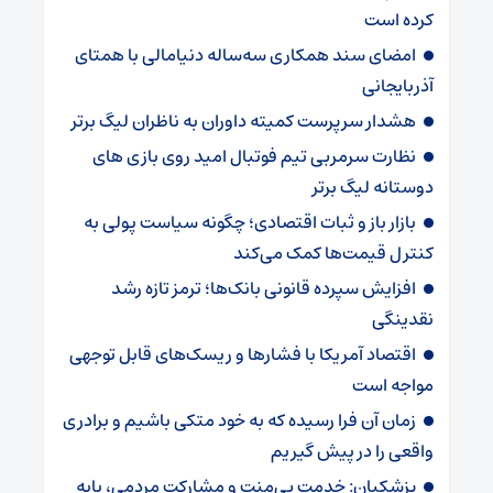
کرده است
امضای سند همکاری سه‌ساله دنیامالی با همتای
آذربایجانی
هشدار سرپرست ‌کمیته داوران به ناظران لیگ برتر
نظارت سرمربی تیم‌ فوتبال امید روی بازی های
دوستانه لیگ برتر
بازار باز و ثبات اقتصادی؛ چگونه سیاست پولی به
کنترل قیمت‌ها کمک می‌کند
افزایش سپرده قانونی بانک‌ها؛ ترمز تازه رشد
نقدینگی
اقتصاد آمریکا با فشارها و ریسک‌های قابل توجهی
مواجه است
زمان آن فرا رسیده که به خود متکی باشیم و برادری
واقعی را در پیش گیریم
پزشکیان: خدمت بی‌منت و مشارکت مردمی، پایه