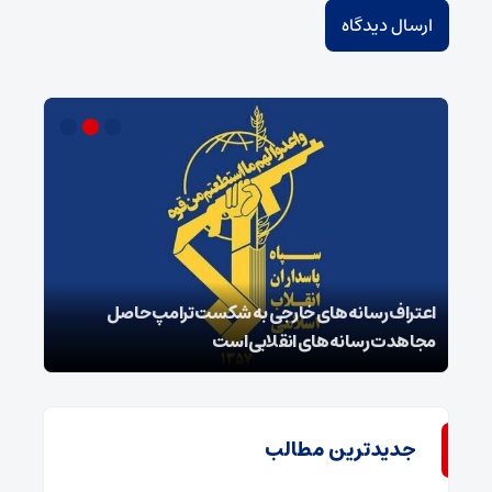
اعتراف رسانه‌های خارجی به شکست ترامپ حاصل
زمان
مجاهدت رسانه‌های انقلابی است
در پ
جدیدترین مطالب