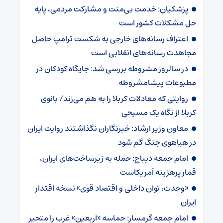
پزشکیان: خدمت بی‌منت و مشارکت مردمی، پایه
حل مشکلات کشور است
اعتراف رسانه‌های خارجی به شکست ترامپ حاصل
مجاهدت رسانه‌های انقلابی است
در سالروز مشروطه بررسی شد: جایگاه کودکان در
مطبوعات پیشامشروطه
روایتی که معادلات کربلا را به هم می‌زند/ بانوی
کربلا از نگاه یک مسیحی
معاون وزیر ارشاد: خبرنگاران نگذاشتند روایت ایران
در هیاهوی جنگ گم شود
امام جمعه دیباج: حمله به زیرساخت‌های ایران،
قمار پرهزینه آمریکاست
«وحدت، توان داخلی و اقتصاد قوی» نسخه اقتدار
ایران
امام جمعه گرمسار: حماسه «اربعین» غرب را متحیر