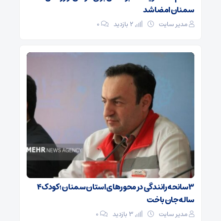
سمنان امضا شد
مدیر سایت
2 بازدید
۰
۳ سانحه رانندگی در محورهای استان سمنان؛ کودک ۴
ساله جان باخت
مدیر سایت
3 بازدید
۰