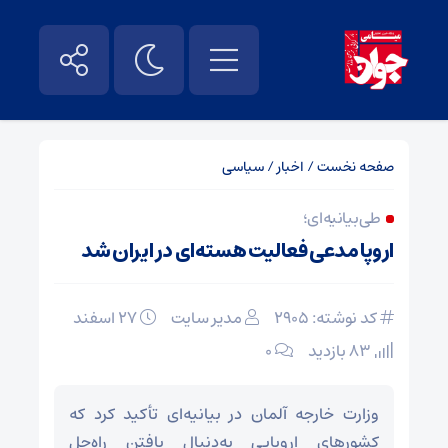
صفحه نخست
/
اخبار
/
سیاسی
طی بیانیه‌ای؛
اروپا مدعی فعالیت هسته‌ای در ایران شد
کد نوشته: 2905
مدیر سایت
۲۷ اسفند
83 بازدید
۰
وزارت خارجه آلمان در بیانیه‌ای تأکید کرد که
کشورهای اروپایی به‌دنبال یافتن راه‌حل