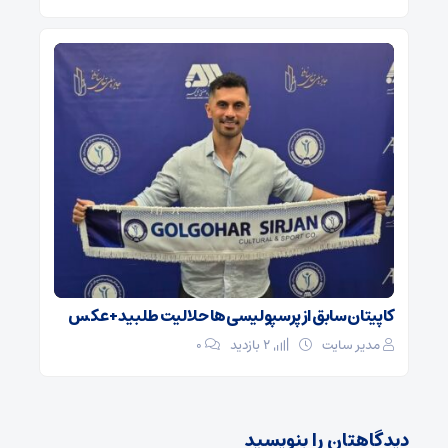
کاپیتان سابق از پرسپولیسی‌ها حلالیت طلبید + عکس
مدیر سایت
2 بازدید
۰
دیدگاهتان را بنویسید