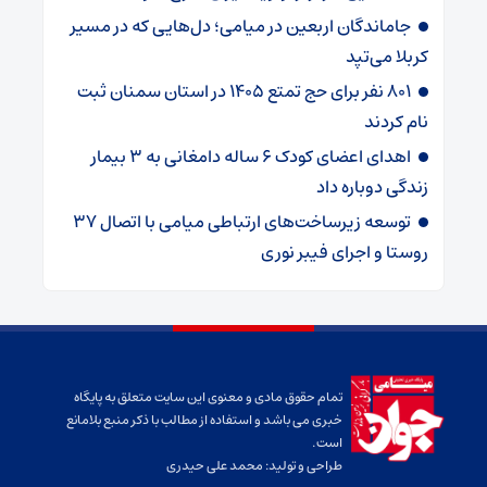
جاماندگان اربعین در میامی؛ دل‌هایی که در مسیر
کربلا می‌تپد
۸۰۱ نفر برای حج تمتع ۱۴۰۵ در استان سمنان ثبت
نام کردند
اهدای اعضای کودک ۶ ساله دامغانی به ۳ بیمار
زندگی دوباره داد
توسعه زیرساخت‌های ارتباطی میامی با اتصال ۳۷
روستا و اجرای فیبر نوری
تمام حقوق مادی و معنوی این سایت متعلق به پایگاه
خبری می باشد و استفاده از مطالب با ذکر منبع بلامانع
است.
طراحی و تولید:
محمد علی حیدری