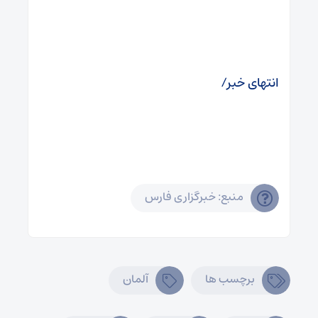
انتهای خبر/
منبع: خبرگزاری فارس
برچسب ها
آلمان