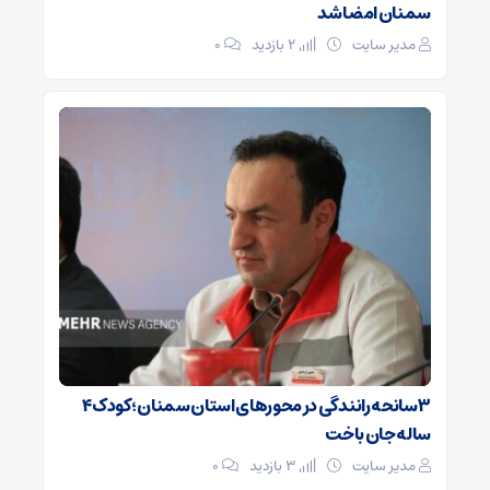
سمنان امضا شد
مدیر سایت
2 بازدید
۰
۳ سانحه رانندگی در محورهای استان سمنان؛ کودک ۴
ساله جان باخت
مدیر سایت
3 بازدید
۰