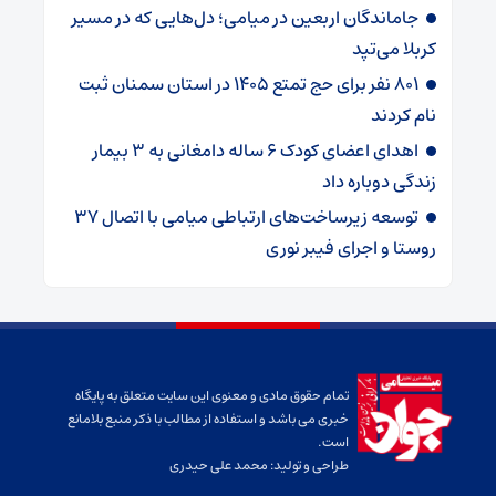
جاماندگان اربعین در میامی؛ دل‌هایی که در مسیر
کربلا می‌تپد
۸۰۱ نفر برای حج تمتع ۱۴۰۵ در استان سمنان ثبت
نام کردند
اهدای اعضای کودک ۶ ساله دامغانی به ۳ بیمار
زندگی دوباره داد
توسعه زیرساخت‌های ارتباطی میامی با اتصال ۳۷
روستا و اجرای فیبر نوری
تمام حقوق مادی و معنوی این سایت متعلق به پایگاه
خبری می باشد و استفاده از مطالب با ذکر منبع بلامانع
است.
طراحی و تولید:
محمد علی حیدری